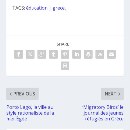
TAGS:
éducation
|
grece,
SHARE:
PREVIOUS
NEXT
Porto Lago, la ville au
‘Migratory Birds’ le
style rationaliste de la
journal des jeunes
mer Égée
réfugiés en Grèce