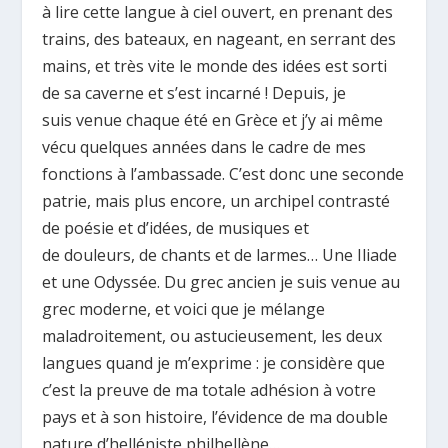
à lire cette langue à ciel ouvert, en prenant des
trains, des bateaux, en nageant, en serrant des
mains, et très vite le monde des idées est sorti
de sa caverne et s’est incarné ! Depuis, je
suis venue chaque été en Grèce et j’y ai même
vécu quelques années dans le cadre de mes
fonctions à l’ambassade. C’est donc une seconde
patrie, mais plus encore, un archipel contrasté
de poésie et d’idées, de musiques et
de douleurs, de chants et de larmes… Une Iliade
et une Odyssée. Du grec ancien je suis venue au
grec moderne, et voici que je mélange
maladroitement, ou astucieusement, les deux
langues quand je m’exprime : je considère que
c’est la preuve de ma totale adhésion à votre
pays et à son histoire, l’évidence de ma double
nature d’helléniste philhellène…