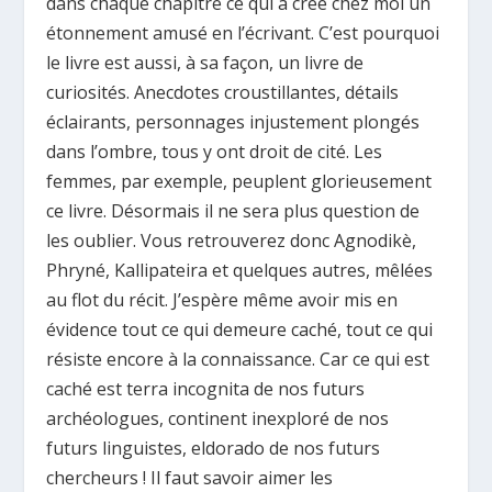
dans chaque chapitre ce qui a créé chez moi un
étonnement amusé en l’écrivant. C’est pourquoi
le livre est aussi, à sa façon, un livre de
curiosités. Anecdotes croustillantes, détails
éclairants, personnages injustement plongés
dans l’ombre, tous y ont droit de cité. Les
femmes, par exemple, peuplent glorieusement
ce livre. Désormais il ne sera plus question de
les oublier. Vous retrouverez donc Agnodikè,
Phryné, Kallipateira et quelques autres, mêlées
au flot du récit. J’espère même avoir mis en
évidence tout ce qui demeure caché, tout ce qui
résiste encore à la connaissance. Car ce qui est
caché est terra incognita de nos futurs
archéologues, continent inexploré de nos
futurs linguistes, eldorado de nos futurs
chercheurs ! Il faut savoir aimer les