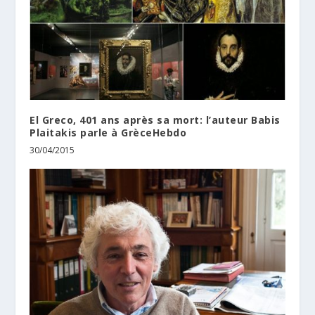
El Greco, 401 ans après sa mort: l’auteur Babis
Plaitakis parle à GrèceHebdo
30/04/2015