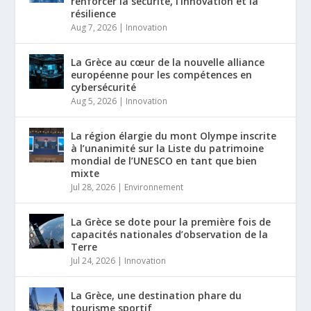
renforcer la sécurité, l’innovation et la
résilience
Aug 7, 2026
|
Innovation
La Grèce au cœur de la nouvelle alliance
européenne pour les compétences en
cybersécurité
Aug 5, 2026
|
Innovation
La région élargie du mont Olympe inscrite
à l’unanimité sur la Liste du patrimoine
mondial de l’UNESCO en tant que bien
mixte
Jul 28, 2026
|
Environnement
La Grèce se dote pour la première fois de
capacités nationales d’observation de la
Terre
Jul 24, 2026
|
Innovation
La Grèce, une destination phare du
tourisme sportif