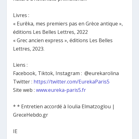
Livres :
« Eurêka, mes premiers pas en Grèce antique »,
éditions Les Belles Lettres, 2022
« Grec ancien express », éditions Les Belles
Lettres, 2023.
Liens :
Facebook, Tiktok, Instagram : @eurekarolina
Twitter :
https://twitter.com/EurekaParis5
Site web :
www.eureka-paris5.fr
* * Entretien accordé à Ioulia Elmatzoglou |
GreceHebdo.gr
IE