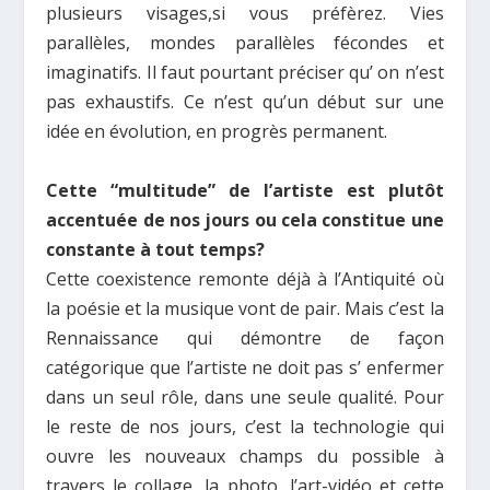
plusieurs visages,si vous préfèrez. Vies
parallèles, mondes parallèles fécondes et
imaginatifs.
Ι
l faut pourtant préciser qu’ on n’est
pas exhaustifs. Ce n’est qu’un début sur une
idée en évolution, en progrès permanent.
Cette “multitude” de l’artiste est plutôt
accentuée de nos jours ou cela constitue une
constante à tout temps?
Cette coexistence remonte déjà à l’Antiquité où
la poésie et la musique vont de pair.
Μ
ais c’est la
Rennaissance qui démontre de façon
catégorique que l’artiste ne doit pas s’ enfermer
dans un seul rôle, dans une seule qualité. Pour
le reste de nos jours, c’est la technologie qui
ouvre les nouveaux champs du possible à
travers le collage, la photo, l’art-vidéo et cette