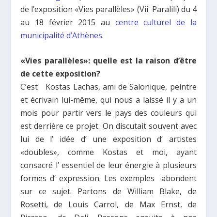
de l’exposition «Vies parallèles» (Vii Paralili) du 4
au 18 février 2015 au
centre culturel de la
municipalité d’Athènes
.
«Vies parallèles»
: quelle est la raison d’être
de cette exposition?
C’est Kostas Lachas, ami de Salonique, peintre
et écrivain lui-même, qui nous a laissé il y a un
mois pour partir vers le pays des couleurs qui
est derrière ce projet.
Ο
n discutait souvent avec
lui de l’ idée d’ une exposition d’ artistes
«doubles», comme Kostas et moi, ayant
consacré l’ essentiel de leur énergie à plusieurs
formes d’ expression. Les exemples abondent
sur ce sujet. Partons de William Blake, de
Rosetti, de Louis Carrol, de Max Ernst, de