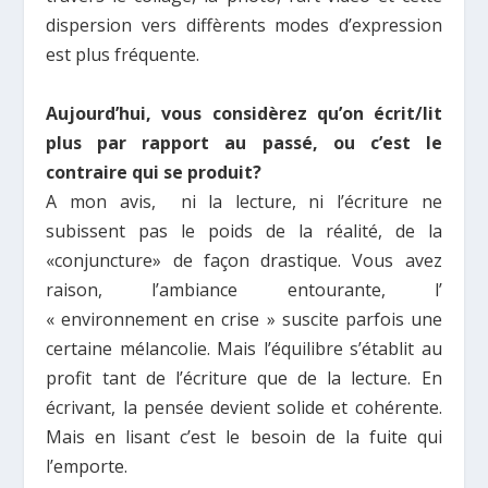
dispersion vers diffèrents modes d’expression
est plus fréquente.
Α
ujourd’hui, vous considèrez qu’on écrit/lit
plus par rapport au passé, ou c’
est le
contraire qui se produit?
A mon avis, ni la lecture, ni l’écriture ne
subissent pas le poids de la réalité, de la
«conjuncture» de façon drastique. Vous avez
raison, l’ambiance entourante, l’
« environnement en crise » suscite parfois une
certaine mélancolie.
Μ
ais l’équilibre s’établit au
profit tant de l’écriture que de la lecture. En
écrivant, la pensée devient solide et cohérente.
Μ
ais en lisant c’est le besoin de la fuite qui
l’emporte.