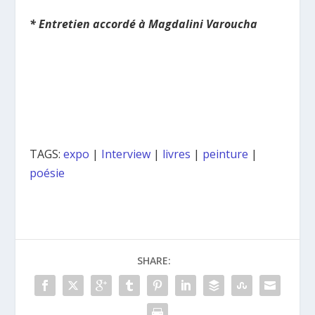
* Entretien accordé à Magdalini Varoucha
TAGS:
expo
|
Interview
|
livres
|
peinture
|
poésie
SHARE: