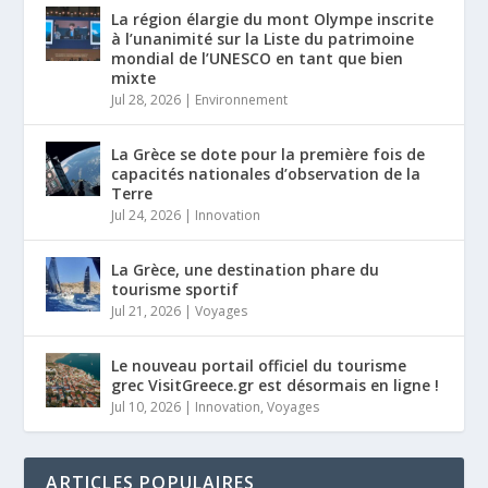
La région élargie du mont Olympe inscrite
à l’unanimité sur la Liste du patrimoine
mondial de l’UNESCO en tant que bien
mixte
Jul 28, 2026
|
Environnement
La Grèce se dote pour la première fois de
capacités nationales d’observation de la
Terre
Jul 24, 2026
|
Innovation
La Grèce, une destination phare du
tourisme sportif
Jul 21, 2026
|
Voyages
Le nouveau portail officiel du tourisme
grec VisitGreece.gr est désormais en ligne !
Jul 10, 2026
|
Innovation
,
Voyages
ARTICLES POPULAIRES