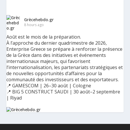
Grècehebdo.gr
8 hours ago
Août est le mois de la préparation.
À l’approche du dernier quadrimestre de 2026,
Enterprise Greece se prépare à renforcer la présence
de la Grèce dans des initiatives et événements
internationaux majeurs, qui favorisent
l’internationalisation, les partenariats stratégiques et
de nouvelles opportunités d’affaires pour la
communauté des investisseurs et des exportateurs.
📍 GAMESCOM | 26–30 août | Cologne
📍 BIG 5 CONSTRUCT SAUDI | 30 août–2 septembre
| Riyad
Ο Αύγουστος είναι ο μήνας της προετοιμασίας.