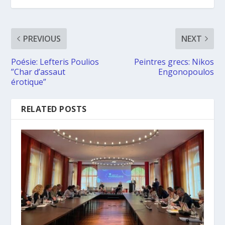
PREVIOUS
NEXT
Poésie: Lefteris Poulios
Peintres grecs: Nikos
”Char d’assaut
Engonopoulos
érotique”
RELATED POSTS