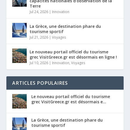
capacités nationales d’observation de la
Terre
Jul 24, 2026
|
Innovation
La Grèce, une destination phare du
tourisme sportif
Jul 21, 2026
|
Voyages
Le nouveau portail officiel du tourisme
grec VisitGreece.gr est désormais en ligne !
Jul 10, 2026
|
Innovation
,
Voyages
ARTICLES POPULAIRES
Le nouveau portail officiel du tourisme
grec VisitGreece.gr est désormais e...
La Grèce, une destination phare du
tourisme sportif