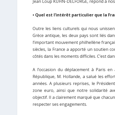
Jean Loup KUHN-DELFORGE, répond à nos 
• Quel est l’intérêt particulier que la Fr
Outre les liens culturels qui nous unisse
Grèce antique, les deux pays sont liés da
l’important mouvement philhellène françai
siècles, la France a apporté un soutien con
côtés dans les moments difficiles. C’est da
A l’occasion du déplacement à Paris en 
République, M. Hollande, a salué les effor
années. A plusieurs reprises, le Présiden
zone euro, ainsi que notre solidarité av
objectif. Il a clairement marqué que chac
respecter ses engagements.