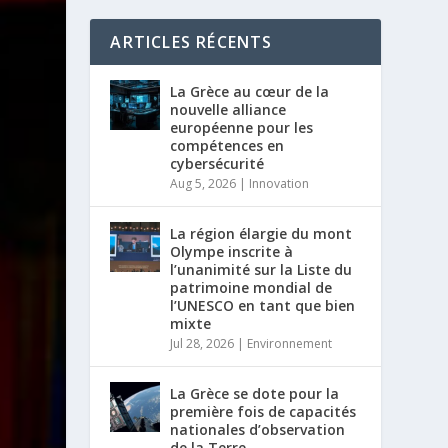
ARTICLES RÉCENTS
La Grèce au cœur de la
nouvelle alliance
européenne pour les
compétences en
cybersécurité
Aug 5, 2026
|
Innovation
La région élargie du mont
Olympe inscrite à
l’unanimité sur la Liste du
patrimoine mondial de
l’UNESCO en tant que bien
mixte
Jul 28, 2026
|
Environnement
La Grèce se dote pour la
première fois de capacités
nationales d’observation
de la Terre