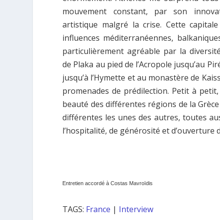
mouvement constant, par son innovati
artistique malgré la crise. Cette capital
influences méditerranéennes, balkaniques
particulièrement agréable par la diversit
de Plaka au pied de l’Acropole jusqu’au Pir
jusqu’à l’Hymette et au monastère de Kais
promenades de prédilection. Petit à petit,
beauté des différentes régions de la Grèce 
différentes les unes des autres, toutes au
l’hospitalité, de générosité et d’ouverture d
Entretien accordé à Costas Mavroïdis
TAGS:
France
|
Interview