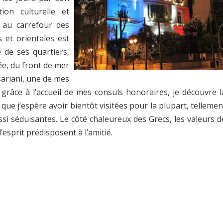
on culturelle et
e au carrefour des
 et orientales est
é de ses quartiers,
ée, du front de mer
sariani, une de mes
 grâce à l’accueil de mes consuls honoraires, je découvre l
que j’espère avoir bientôt visitées pour la plupart, tellemen
ssi séduisantes. Le côté chaleureux des Grecs, les valeurs d
’esprit prédisposent à l’amitié.