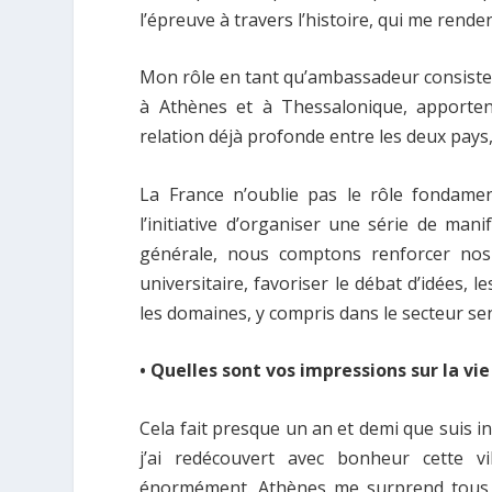
l’épreuve à travers l’histoire, qui me rende
Mon rôle en tant qu’ambassadeur consiste à 
à Athènes et à Thessalonique, apportent
relation déjà profonde entre les deux pays,
La France n’oublie pas le rôle fondamenta
l’initiative d’organiser une série de ma
générale, nous comptons renforcer nos 
universitaire, favoriser le débat d’idées,
les domaines, y compris dans le secteur sen
• Quelles sont vos impressions sur la vi
Cela fait presque un an et demi que suis in
j’ai redécouvert avec bonheur cette vil
énormément. Athènes me surprend tous 