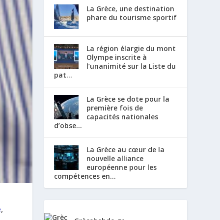
La Grèce, une destination
phare du tourisme sportif
La région élargie du mont
Olympe inscrite à
l’unanimité sur la Liste du
pat...
La Grèce se dote pour la
première fois de
capacités nationales
d’obse...
La Grèce au cœur de la
nouvelle alliance
européenne pour les
compétences en...
e
,