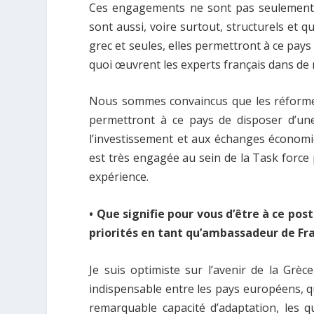
Ces engagements ne sont pas seulement fi
sont aussi, voire surtout, structurels et q
grec et seules, elles permettront à ce pays
quoi œuvrent les experts français dans d
Nous sommes convaincus que les réformes 
permettront à ce pays de disposer d’une 
l’investissement et aux échanges économiqu
est très engagée au sein de la Task force 
expérience.
• Que signifie pour vous d’être à ce pos
priorités en tant qu’ambassadeur de Fr
Je suis optimiste sur l’avenir de la Grèce
indispensable entre les pays européens, qu
remarquable capacité d’adaptation, les q