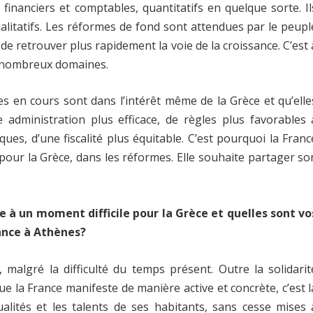
nanciers et comptables, quantitatifs en quelque sorte. Il
ualitatifs. Les réformes de fond sont attendues par le peupl
 de retrouver plus rapidement la voie de la croissance. C’est 
e nombreux domaines.
en cours sont dans l’intérêt même de la Grèce et qu’elle
administration plus efficace, de règles plus favorables 
es, d’une fiscalité plus équitable. C’est pourquoi la Franc
pour la Grèce, dans les réformes. Elle souhaite partager so
te à un moment difficile pour la Grèce et quelles sont vo
ance à Athènes?
, malgré la difficulté du temps présent. Outre la solidarit
e la France manifeste de manière active et concrète, c’est l
ualités et les talents de ses habitants, sans cesse mises 