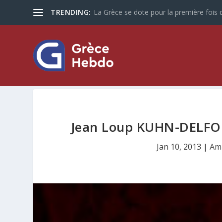
TRENDING:
La Grèce se dote pour la première fois d
Jean Loup KUHN-DELFORG
Jan 10, 2013
|
Am