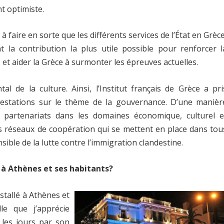
nt optimiste.
faire en sorte que les différents services de l’État en Grèce
 la contribution la plus utile possible pour renforcer l
 et aider la Grèce à surmonter les épreuves actuelles.
l de la culture. Ainsi, l’Institut français de Grèce a pri
nifestations sur le thème de la gouvernance. D’une manièr
partenariats dans les domaines économique, culturel e
 les réseaux de coopération qui se mettent en place dans tou
sible de la lutte contre l’immigration clandestine.
e à Athènes et ses habitants?
stallé à Athènes et
le que j’apprécie
les jours par son