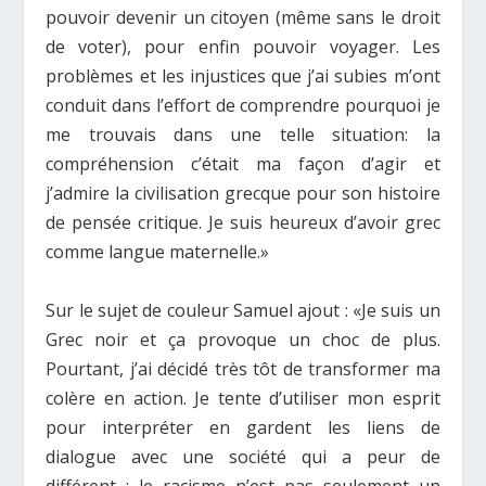
pouvoir devenir un citoyen (même sans le droit
de voter), pour enfin pouvoir voyager. Les
problèmes et les injustices que j’ai subies m’ont
conduit dans l’effort de comprendre pourquoi je
me trouvais dans une telle situation: la
compréhension c’était ma façon d’agir et
j’admire la civilisation grecque pour son histoire
de pensée critique. Je suis heureux d’avoir grec
comme langue maternelle.»
Sur le sujet de couleur Samuel ajout : «Je suis un
Grec noir et
ça
provoque un choc de plus.
Pourtant, j’ai décidé très tôt de transformer ma
colère en action. Je tente d’utiliser mon esprit
pour interpréter en gardent les liens de
dialogue avec une société qui a peur de
différent : le racisme n’est pas seulement un