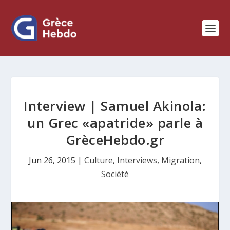
Interview | Samuel Akinola:
un Grec «apatride» parle à
GrèceHebdo.gr
Jun 26, 2015
|
Culture
,
Interviews
,
Migration
,
Société