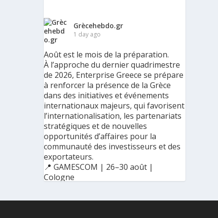
Grècehebdo.gr
1 day ago
Août est le mois de la préparation.
À l’approche du dernier quadrimestre
de 2026, Enterprise Greece se prépare
à renforcer la présence de la Grèce
dans des initiatives et événements
internationaux majeurs, qui favorisent
l’internationalisation, les partenariats
stratégiques et de nouvelles
opportunités d’affaires pour la
communauté des investisseurs et des
exportateurs.
📍 GAMESCOM | 26–30 août |
Cologne
📍 BIG 5 CONSTRUCT SAUDI | 30
août–2 septembre | Riyad