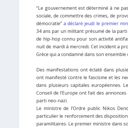
“Le gouvernement est déterminé à ne pas
sociale, de commettre des crimes, de provo
démocratie”
a déclaré jeudi le premier mi
34 ans par un militant présumé de la parti
de hip-hop connu pour son activité antifa
nuit de mardi à mercredi. Cet incident a pr
Grèce qui a condamné dans son ensemble ce
Des manifestations ont éclaté dans plusie
ont manifesté contre le fascisme et les neo
dans plusieurs capitales européennes. L
Conseil de l’Europe ont fait des annonces c
parti neo-nazi.
Le ministre de l’Ordre public Nikos Den
particulier le renforcement des disposition
paramilitaires. Le premier ministre dans 