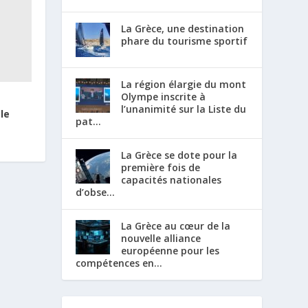
La Grèce, une destination
phare du tourisme sportif
La région élargie du mont
Olympe inscrite à
l’unanimité sur la Liste du
le
pat...
La Grèce se dote pour la
première fois de
capacités nationales
d’obse...
La Grèce au cœur de la
nouvelle alliance
européenne pour les
compétences en...