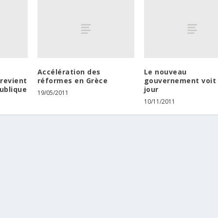
Accélération des
Le nouveau
revient
réformes en Grèce
gouvernement voit 
publique
jour
19/05/2011
10/11/2011