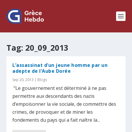
Tag:
20_09_2013
L’assassinat d’un jeune homme par un
adepte de l’Aube Dorée
Sep 20, 2013
|
Blogs
“Le gouvernement est déterminé à ne pas
permettre aux descendants des nazis
d’empoisonner la vie sociale, de commettre des
crimes, de provoquer et de miner les
fondements du pays qui a fait naître la...