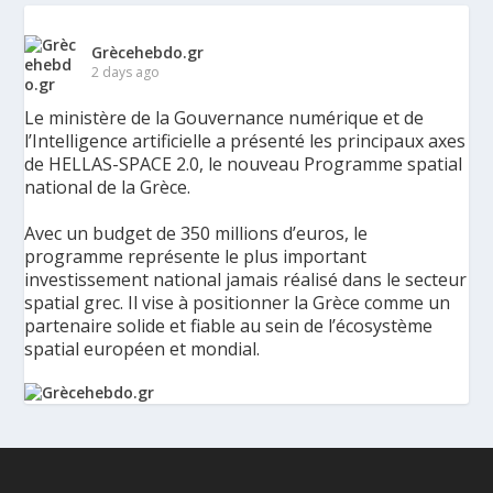
Grècehebdo.gr
2 days ago
Le ministère de la Gouvernance numérique et de
l’Intelligence artificielle a présenté les principaux axes
de HELLAS-SPACE 2.0, le nouveau Programme spatial
national de la Grèce.
Avec un budget de 350 millions d’euros, le
programme représente le plus important
investissement national jamais réalisé dans le secteur
spatial grec. Il vise à positionner la Grèce comme un
partenaire solide et fiable au sein de l’écosystème
spatial européen et mondial.
La Grèce présente un Programme spatial national de
350 millions d’euros pour renforcer la sécurité,
l’innovation et la résilience - Grèce Hebdo