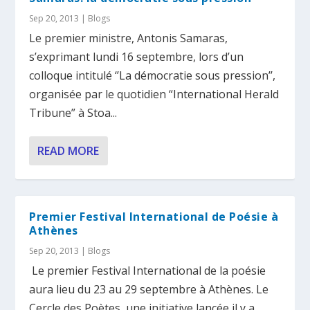
Sep 20, 2013
|
Blogs
Le premier ministre, Antonis Samaras,
s’exprimant lundi 16 septembre, lors d’un
colloque intitulé ‘’La démocratie sous pression’’,
organisée par le quotidien “International Herald
Tribune” à Stoa...
READ MORE
Premier Festival International de Poésie à
Athènes
Sep 20, 2013
|
Blogs
Le premier Festival International de la poésie
aura lieu du 23 au 29 septembre à Athènes. Le
Cercle des Poètes, une initiative lancée il y a