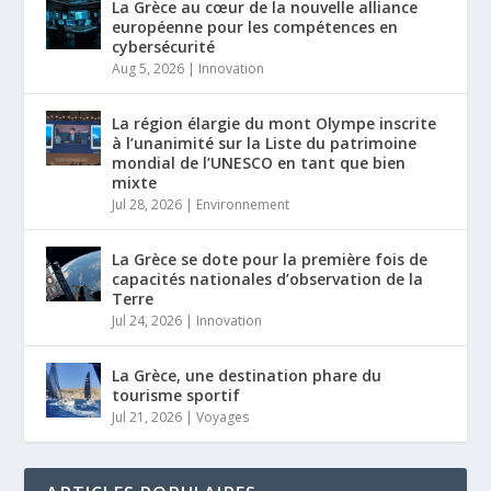
La Grèce au cœur de la nouvelle alliance
européenne pour les compétences en
cybersécurité
Aug 5, 2026
|
Innovation
La région élargie du mont Olympe inscrite
à l’unanimité sur la Liste du patrimoine
mondial de l’UNESCO en tant que bien
mixte
Jul 28, 2026
|
Environnement
La Grèce se dote pour la première fois de
capacités nationales d’observation de la
Terre
Jul 24, 2026
|
Innovation
La Grèce, une destination phare du
tourisme sportif
Jul 21, 2026
|
Voyages