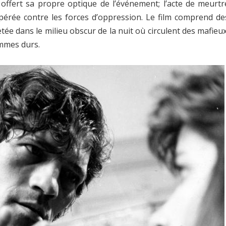
ffert sa propre optique de l’événement; l’acte de meurtr
érée contre les forces d’oppression. Le film comprend de
ée dans le milieu obscur de la nuit où circulent des mafieux
ommes durs.