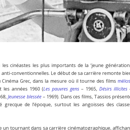
 les cinéastes les plus importants de la ‘jeune génération,
 anti-conventionnelles. Le début de sa carrière remonte bie
 Cinéma Grec, dans la mesure où il tourne des films
mélo
t les années 1960 (
Les pauvres gens
– 1965,
Désirs illicites
968,
Jeunesse blessée
– 1969). Dans ces films, Tassios présent
té grecque de l’époque, surtout les angoisses des classe
 un tournant dans sa carrière cinématographique, affichan