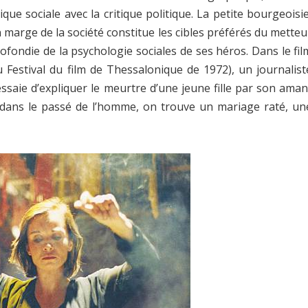
ique sociale avec la critique politique. La petite bourgeoisie
 marge de la société constitue les cibles préférés du metteu
ofondie de la psychologie sociales de ses héros. Dans le fil
 Festival du film de Thessalonique de 1972), un journalist
essaie d’expliquer le meurtre d’une jeune fille par son aman
nt dans le passé de l’homme, on trouve un mariage raté, un