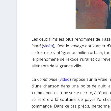
Les deux films les plus renommés de Tass
lourd
(
vidéo
), c’est le voyage doux-amer d’
se force de s’intégrer au milieu urbain, to
le phénomène de l’exode rural et du ‘rêve 
aliénante de la grande ville.
La
Commande
(
vidéo
) repose sur la vraie 
d’une chanson dans une boîte de nuit, a 
‘commande’ est une sorte de rite, à l’époqu
se réfère à la coutume de payer l’orche
commande. Dans ce cas précis, personne n