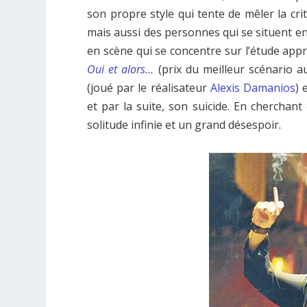
son propre style qui tente de mêler la crit
mais aussi des personnes qui se situent en
en scène qui se concentre sur l’étude appr
Oui et alors…
(prix du meilleur scénario au
(joué par le réalisateur
Alexis Damanios
) 
et par la suite, son suicide. En chercha
solitude infinie et un grand désespoir.