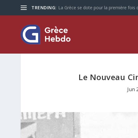
TRENDING:
La Grèce se dote pour la première fois d
Le Nouveau Cin
Jun 