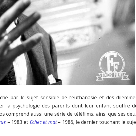
uché par le sujet sensible de l’euthanasie et des dilemme
er la psychologie des parents dont leur enfant souffre d
s comprend aussi une série de téléfilms, ainsi que ses deu
gue
– 1983 et
Echec et mat
– 1986, le dernier touchant le suje