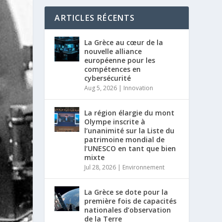
ARTICLES RÉCENTS
La Grèce au cœur de la
nouvelle alliance
européenne pour les
compétences en
cybersécurité
Aug 5, 2026
|
Innovation
La région élargie du mont
Olympe inscrite à
l’unanimité sur la Liste du
patrimoine mondial de
l’UNESCO en tant que bien
mixte
Jul 28, 2026
|
Environnement
La Grèce se dote pour la
première fois de capacités
nationales d’observation
de la Terre