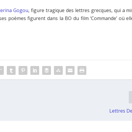
terina Gogou
, figure tragique des lettres grecques, qui a mi
 ses poèmes figurent dans la BO du film ‘Commande’ où ell
Lettres D