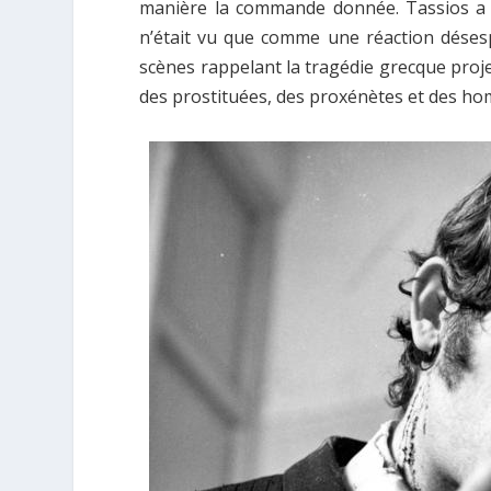
manière la commande donnée. Tassios a o
n’était vu que comme une réaction désesp
scènes rappelant la tragédie grecque projet
des prostituées, des proxénètes et des h