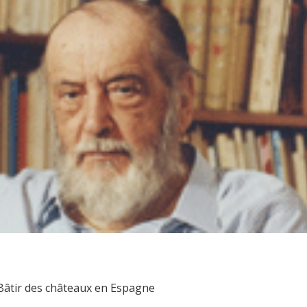
 Bâtir des châteaux en Espagne