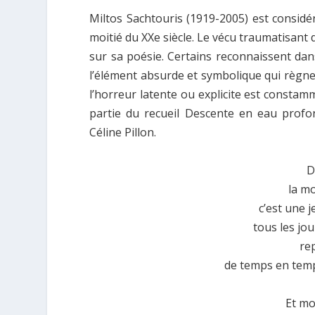
Miltos Sachtouris (1919-2005) est consid
moitié du XXe siècle. Le vécu traumatisant 
sur sa poésie. Certains reconnaissent dans 
l’élément absurde et symbolique qui règn
l’horreur latente ou explicite est consta
partie du recueil Descente en eau profo
Céline Pillon.
D
la mo
c’est une j
tous les jou
re
de temps en temp
Et mo