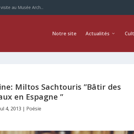
ur la Grèce
Notre site
Actualités
Cul
ne: Miltos Sachtouris ”Bâtir des
aux en Espagne ”
Jul 4, 2013
|
Poésie