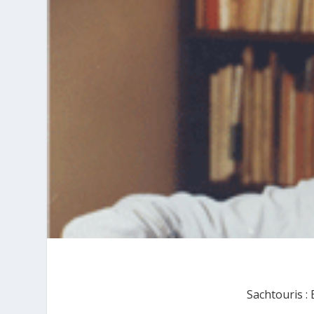
Sachtouris :