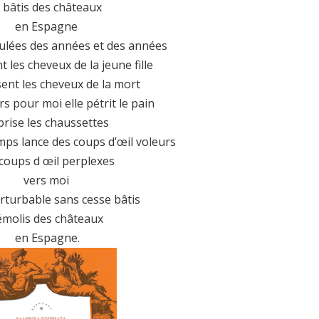
e bâtis des châteaux
en Espagne
oulées des années et des années
t les cheveux de la jeune fille
sent les cheveux de la mort
rs pour moi elle pétrit le pain
prise les chaussettes
mps lance des coups d’œil voleurs
coups d œil perplexes
vers moi
rturbable sans cesse bâtis
émolis des châteaux
en Espagne.