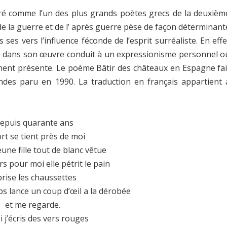
éré comme l’un des plus grands poètes grecs de la deuxièm
de la guerre et de l’ après guerre pèse de façon déterminant
ses vers l’influence féconde de l’esprit surréaliste. En effe
e dans son œuvre conduit à un expressionisme personnel o
mment présente. Le poème Bâtir des châteaux en Espagne fai
ndes paru en 1990. La traduction en français appartient 
epuis quarante ans
rt se tient près de moi
eune fille tout de blanc vêtue
rs pour moi elle pétrit le pain
prise les chaussettes
s lance un coup d’œil a la dérobée
et me regarde.
i j’écris des vers rouges