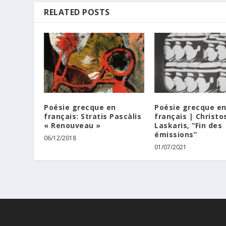
RELATED POSTS
Poésie grecque en
Poésie grecque e
français: Stratis Pascàlis
français | Christo
« Renouveau »
Laskaris, “Fin des
émissions”
06/12/2018
01/07/2021