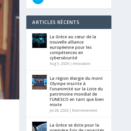
ARTICLES RÉCENTS
La Grèce au cœur de la
nouvelle alliance
européenne pour les
compétences en
cybersécurité
Aug 5, 2026
|
Innovation
La région élargie du mont
Olympe inscrite à
l’unanimité sur la Liste du
patrimoine mondial de
l’UNESCO en tant que bien
mixte
Jul 28, 2026
|
Environnement
La Grèce se dote pour la
première fois de capacités