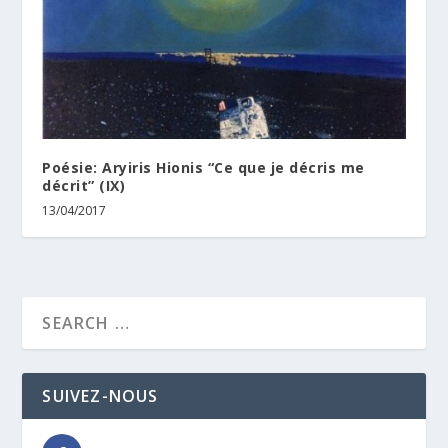
Poésie: Aryiris Hionis “Ce que je décris me
décrit” (IX)
13/04/2017
SUIVEZ-NOUS