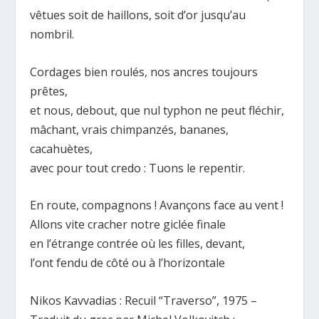
vêtues soit de haillons, soit d’or jusqu’au
nombril.
Cordages bien roulés, nos ancres toujours
prêtes,
et nous, debout, que nul typhon ne peut fléchir,
mâchant, vrais chimpanzés, bananes,
cacahuètes,
avec pour tout credo : Tuons le repentir.
En route, compagnons ! Avançons face au vent !
Allons vite cracher notre giclée finale
en l’étrange contrée où les filles, devant,
l’ont fendu de côté ou à l’horizontale
Νikos Kavvadias : Recuil “Traverso”, 1975 –