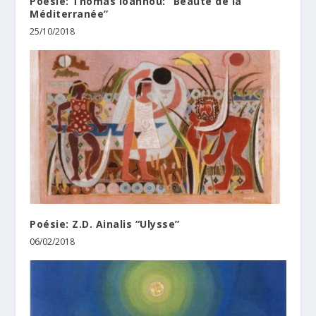
Poésie: Thomas Ioannou: “Beauté de la
Méditerranée”
25/10/2018
Poésie: Z.D. Ainalis “Ulysse”
06/02/2018