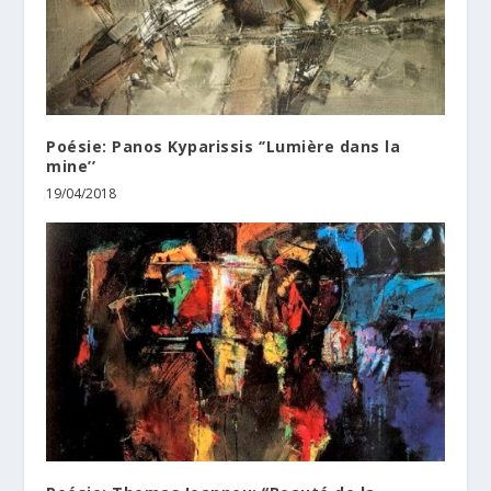
Poésie: Panos Kyparissis ‘’Lumière dans la
mine’’
19/04/2018