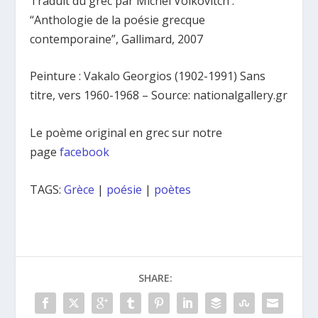
Traduit du grec par Michel Volkovitch :
“Anthologie de la poésie grecque
contemporaine”, Gallimard, 2007
Peinture : Vakalo Georgios (1902-1991) Sans
titre, vers 1960-1968 – Source: nationalgallery.gr
Le poème original en grec sur notre
page
facebook
TAGS:
Grèce
|
poésie
|
poètes
SHARE: