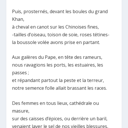
Puis, prosternés, devant les boules du grand
Khan,
à cheval en canot sur les Chinoises fines,
-tailles d’oiseau, toison de soie, roses tétines-
la boussole volée avons prise en partant.
Aux galères du Pape, en tête des rameurs,
nous ravagions les ports, les estuaires, les
passes ;
et répandant partout la peste et la terreur,
notre semence folle allait brassant les races.
Des femmes en tous lieux, cathédrale ou
masure,
sur des caisses d’épices, ou derrière un baril,
venaient laver le sel de nos vieilles blessures,