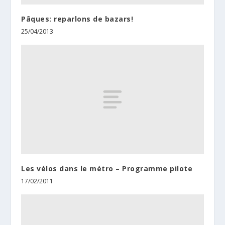
Pâques: reparlons de bazars!
25/04/2013
Les vélos dans le métro – Programme pilote
17/02/2011