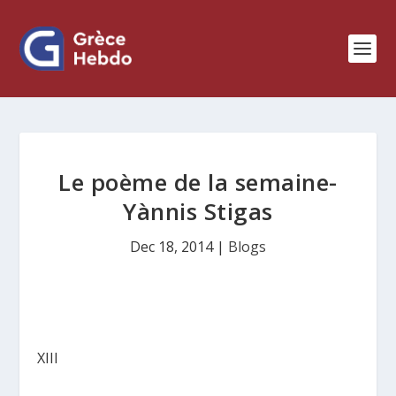
Le poème de la semaine-
Yànnis Stigas
Dec 18, 2014
|
Blogs
XIII