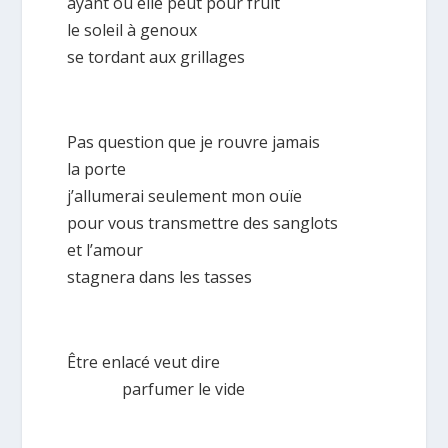
ayant où elle peut pour fruit
le soleil à genoux
se tordant aux grillages
Pas question que je rouvre jamais
la porte
j’allumerai seulement mon ouïe
pour vous transmettre des sanglots
et l’amour
stagnera dans les tasses
Être enlacé veut dire
parfumer le vide