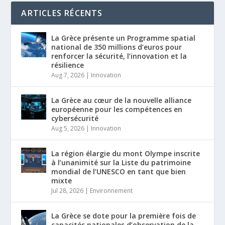
ARTICLES RÉCENTS
La Grèce présente un Programme spatial
national de 350 millions d’euros pour
renforcer la sécurité, l’innovation et la
résilience
Aug 7, 2026
|
Innovation
La Grèce au cœur de la nouvelle alliance
européenne pour les compétences en
cybersécurité
Aug 5, 2026
|
Innovation
La région élargie du mont Olympe inscrite
à l’unanimité sur la Liste du patrimoine
mondial de l’UNESCO en tant que bien
mixte
Jul 28, 2026
|
Environnement
La Grèce se dote pour la première fois de
capacités nationales d’observation de la