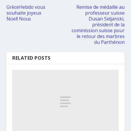
GrèceHebdo vous
Remise de médaille au
souhaite joyeux
professeur suisse
Noel! Νοus
Dusan Sidjanski,
président de la
commission suisse pour
le retour des marbres
du Parthénon
RELATED POSTS