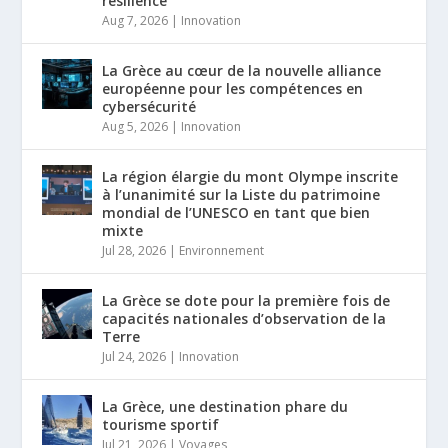
résilience
Aug 7, 2026
|
Innovation
La Grèce au cœur de la nouvelle alliance
européenne pour les compétences en
cybersécurité
Aug 5, 2026
|
Innovation
La région élargie du mont Olympe inscrite
à l’unanimité sur la Liste du patrimoine
mondial de l’UNESCO en tant que bien
mixte
Jul 28, 2026
|
Environnement
La Grèce se dote pour la première fois de
capacités nationales d’observation de la
Terre
Jul 24, 2026
|
Innovation
La Grèce, une destination phare du
tourisme sportif
Jul 21, 2026
|
Voyages