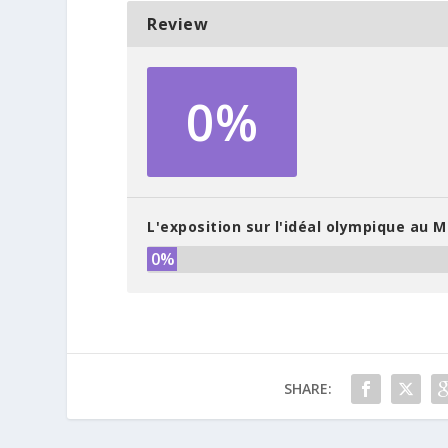
Review
0%
L'exposition sur l'idéal olympique au 
0%
SHARE: