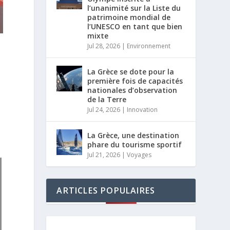
l’unanimité sur la Liste du
patrimoine mondial de
l’UNESCO en tant que bien
mixte
Jul 28, 2026
|
Environnement
La Grèce se dote pour la
première fois de capacités
nationales d’observation
de la Terre
Jul 24, 2026
|
Innovation
La Grèce, une destination
phare du tourisme sportif
Jul 21, 2026
|
Voyages
ARTICLES POPULAIRES