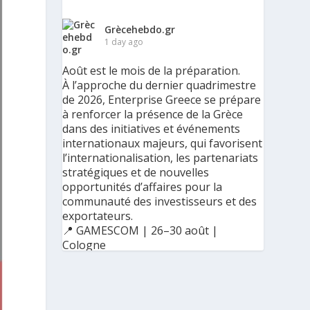
Grècehebdo.gr
1 day ago
Août est le mois de la préparation.
À l’approche du dernier quadrimestre
de 2026, Enterprise Greece se prépare
à renforcer la présence de la Grèce
dans des initiatives et événements
internationaux majeurs, qui favorisent
l’internationalisation, les partenariats
stratégiques et de nouvelles
opportunités d’affaires pour la
communauté des investisseurs et des
exportateurs.
📍 GAMESCOM | 26–30 août |
Cologne
📍 BIG 5 CONSTRUCT SAUDI | 30
août–2 septembre | Riyad