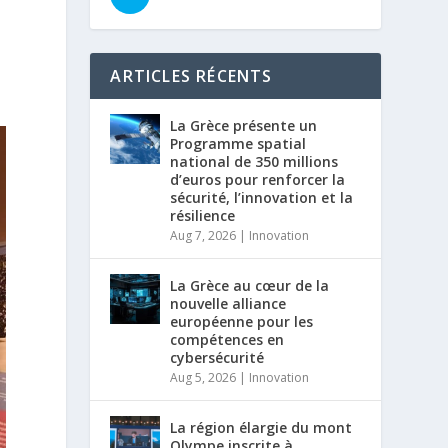
ARTICLES RÉCENTS
La Grèce présente un
Programme spatial
national de 350 millions
d’euros pour renforcer la
sécurité, l’innovation et la
résilience
Aug 7, 2026
|
Innovation
La Grèce au cœur de la
nouvelle alliance
européenne pour les
compétences en
cybersécurité
Aug 5, 2026
|
Innovation
La région élargie du mont
Olympe inscrite à