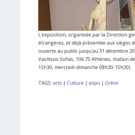
L’exposition, organisée par la Direction gé
étrangères, et déjà présentée aux sièges 
ouverte au public jusqu’au 31 décembre 2
Vasilissis Sofias, 106 75 Athènes, station 
15h30, mercredi-dimanche 08h30-15h30).
TAGS:
arts
|
Culture
|
expo
|
Grèce