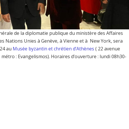
nérale de la diplomatie publique du ministère des Affaires
des Nations Unies à Genève, à Vienne et à New York, sera
024 au
Musée byzantin et chrétien d’Athènes
( 22 avenue
de métro : Evangelismos). Horaires d’ouverture : lundi 08h30-