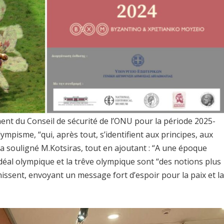
nt du Conseil de sécurité de l’ONU pour la période 2025-
ympisme, “qui, après tout, s’identifient aux principes, aux
 a souligné M.Kotsiras, tout en ajoutant : “A une époque
 l’idéal olympique et la trêve olympique sont “des notions plus
nissent, envoyant un message fort d’espoir pour la paix et l