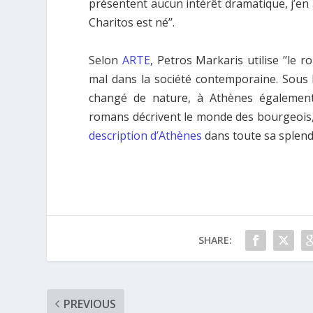
présentent aucun intérêt dramatique, j’en ai 
Charitos est né’’.
Selon
ARTE
, Petros Markaris utilise ’’le 
mal dans la société contemporaine. Sous l’
changé de nature, à Athènes également.
romans décrivent le monde des bourgeois,
description d’Athènes
dans toute sa splende
SHARE:
PREVIOUS