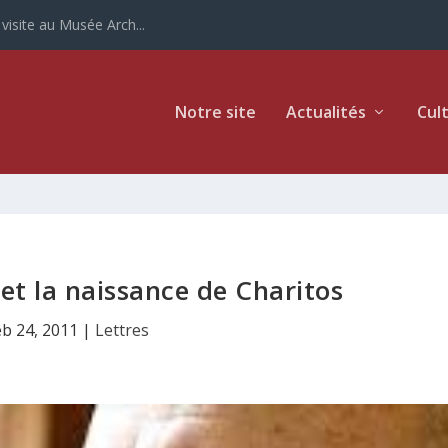
ur la Grèce
Notre site
Actualités
Cul
et la naissance de Charitos
eb 24, 2011
|
Lettres