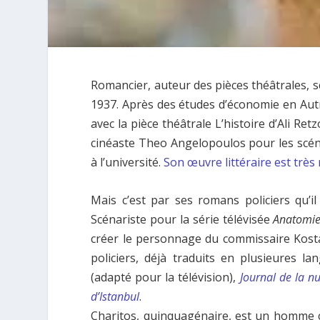
Romancier, auteur des pièces théâtrales, s
1937. Après des études d’économie en Autri
avec la pièce théâtrale L’histoire d’Ali Ret
cinéaste Theo Angelopoulos pour les scénar
à l’université.
Son œuvre littéraire est très 
Mais c’est par ses romans policiers qu’i
Scénariste pour la série télévisée
Anatomie
créer le personnage du commissaire Kosta
policiers, déjà traduits en plusieures l
(adapté pour la télévision),
Journal de la nu
d’Istanbul
.
Charitos, quinquagénaire, est un homme c