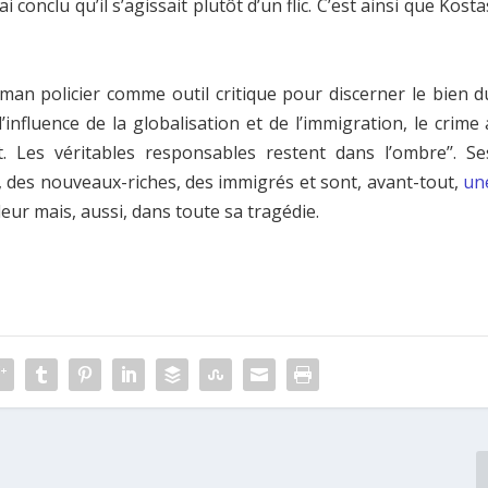
conclu qu’il s’agissait plutôt d’un flic. C’est ainsi que Kosta
roman policier comme outil critique pour discerner le bien d
influence de la globalisation et de l’immigration, le crime 
 Les véritables responsables restent dans l’ombre’’. Se
 des nouveaux-riches, des immigrés et sont, avant-tout,
un
ur mais, aussi, dans toute sa tragédie.