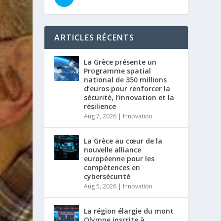
ARTICLES RÉCENTS
La Grèce présente un
Programme spatial
national de 350 millions
d’euros pour renforcer la
sécurité, l’innovation et la
résilience
Aug 7, 2026
|
Innovation
La Grèce au cœur de la
nouvelle alliance
européenne pour les
compétences en
cybersécurité
Aug 5, 2026
|
Innovation
La région élargie du mont
Olympe inscrite à