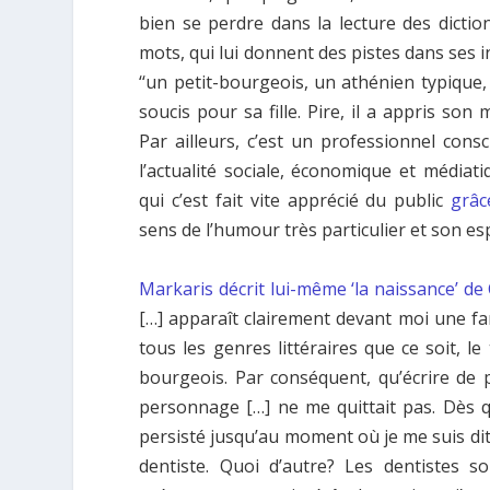
bien se perdre dans la lecture des dictio
mots, qui lui donnent des pistes dans ses i
‘‘un petit-bourgeois, un athénien typique
soucis pour sa fille. Pire, il a appris son m
Par ailleurs, c’est un professionnel consc
l’actualité sociale, économique et médiat
qui c’est fait vite apprécié du public
grâc
sens de l’humour très particulier et son espr
Markaris décrit lui-même ‘la naissance’ de
[…] apparaît clairement devant moi une fam
tous les genres littéraires que ce soit, le
bourgeois. Par conséquent, qu’écrire de p
personnage […] ne me quittait pas. Dès que
persisté jusqu’au moment où je me suis dit q
dentiste. Quoi d’autre? Les dentistes 