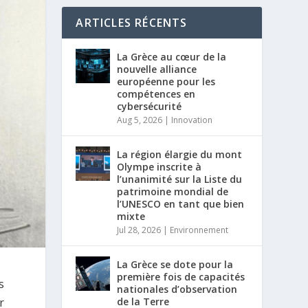
ARTICLES RÉCENTS
La Grèce au cœur de la
nouvelle alliance
européenne pour les
compétences en
cybersécurité
Aug 5, 2026
|
Innovation
La région élargie du mont
Olympe inscrite à
l’unanimité sur la Liste du
patrimoine mondial de
l’UNESCO en tant que bien
mixte
Jul 28, 2026
|
Environnement
La Grèce se dote pour la
première fois de capacités
s
nationales d’observation
de la Terre
r