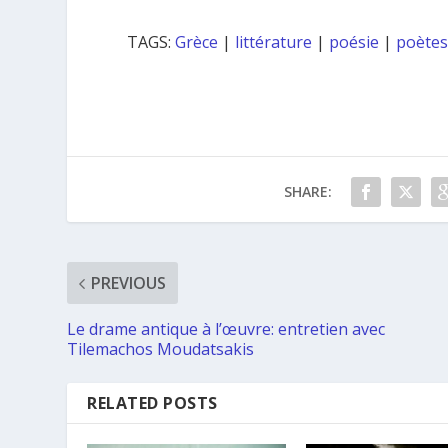
TAGS:
Grèce
|
littérature
|
poésie
|
poète
SHARE:
PREVIOUS
Le drame antique à l’œuvre: entretien avec
Tilemachos Moudatsakis
RELATED POSTS