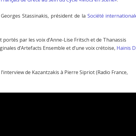
 Georges Stas­sinakis, président de la
Société internatio­nal
portés par les voix d’Anne-Lise Fritsch et de Thanassis
inales d’Artefacts Ensemble et d’une voix crétoise,
Haïnis D
’interview de Kazantzakis à Pierre Sipriot (Radio France,