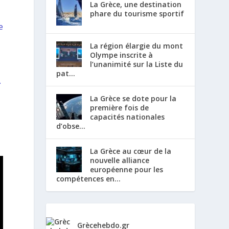
La Grèce, une destination
phare du tourisme sportif
e
La région élargie du mont
Olympe inscrite à
l’unanimité sur la Liste du
pat...
.
La Grèce se dote pour la
première fois de
capacités nationales
d’obse...
La Grèce au cœur de la
nouvelle alliance
européenne pour les
compétences en...
Grècehebdo.gr