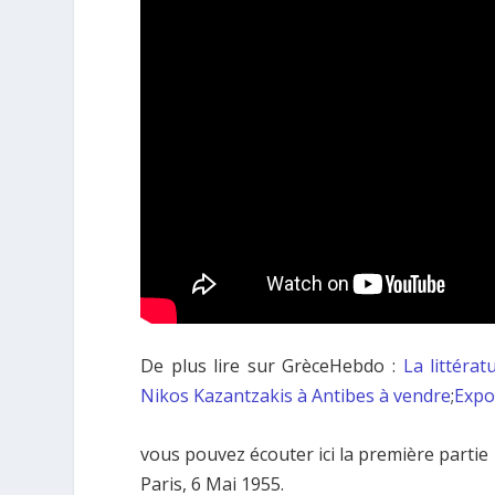
De plus lire sur GrèceHebdo :
La littéra
Nikos Kazantzakis à Antibes à vendre
;
Expo
vous pouvez écouter ici la première partie 
Paris, 6 Mai 1955.