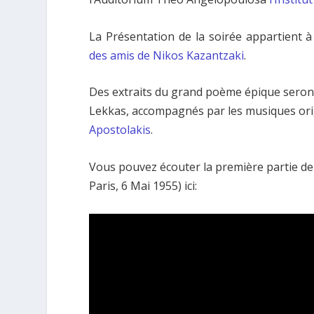
La Présentation de la soirée appartient à
des amis de Nikos Kazantzaki
.
Des extraits du grand poème épique seront 
Lekkas, accompagnés par les musiques orig
Apostolakis
.
Vous pouvez écouter la première partie de l
Paris, 6 Mai 1955) ici: