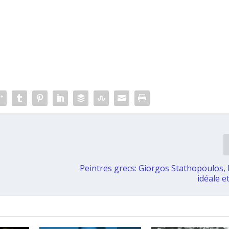
s
Peintres grecs: Giorgos Stathopoulos,
idéale et