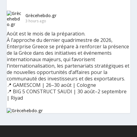
Grècehebdo.gr
3 hours ago
Août est le mois de la préparation.
À l’approche du dernier quadrimestre de 2026,
Enterprise Greece se prépare à renforcer la présence
de la Grèce dans des initiatives et événements
internationaux majeurs, qui favorisent
l’internationalisation, les partenariats stratégiques et
de nouvelles opportunités d’affaires pour la
communauté des investisseurs et des exportateurs.
📍 GAMESCOM | 26–30 août | Cologne
📍 BIG 5 CONSTRUCT SAUDI | 30 août–2 septembre
| Riyad
Ο Αύγουστος είναι ο μήνας της προετοιμασίας.
Καθώς πλησιάζουμε στο τελευταίο τετράμηνο του 2026, η