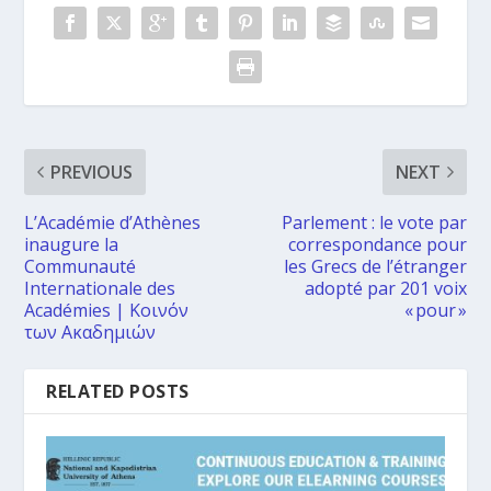
PREVIOUS
NEXT
L’Académie d’Athènes
Parlement : le vote par
inaugure la
correspondance pour
Communauté
les Grecs de l’étranger
Internationale des
adopté par 201 voix
Académies | Κοινόν
« pour »
των Ακαδημιών
RELATED POSTS