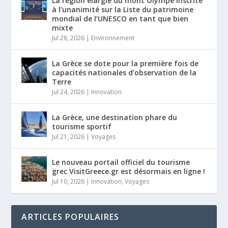
La région élargie du mont Olympe inscrite
à l’unanimité sur la Liste du patrimoine
mondial de l’UNESCO en tant que bien
mixte
Jul 28, 2026
|
Environnement
La Grèce se dote pour la première fois de
capacités nationales d’observation de la
Terre
Jul 24, 2026
|
Innovation
La Grèce, une destination phare du
tourisme sportif
Jul 21, 2026
|
Voyages
Le nouveau portail officiel du tourisme
grec VisitGreece.gr est désormais en ligne !
Jul 10, 2026
|
Innovation
,
Voyages
ARTICLES POPULAIRES