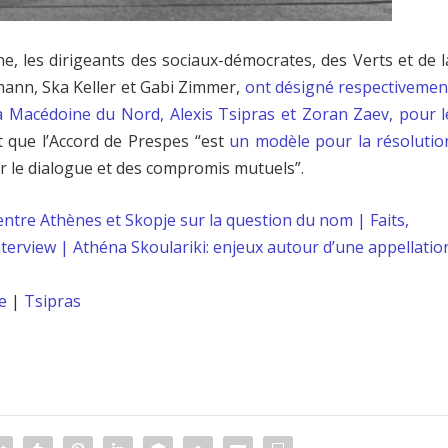
, les dirigeants des sociaux-démocrates, des Verts et de l
ann, Ska Keller et Gabi Zimmer,
ont désigné respectivemen
la Macédoine du Nord, Alexis Tsipras et Zoran Zaev, pour l
t que l’Accord de Prespes “est
un modèle pour la résolutio
r le dialogue et des compromis mutuels”.
tre Athènes et Skopje sur la question du nom | Faits,
rview | Athéna Skoulariki: enjeux autour d’une appellatio
e
|
Tsipras