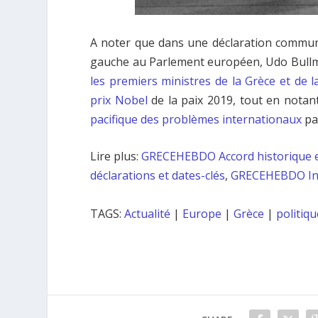
A noter que dans une déclaration commune
gauche au Parlement européen, Udo Bullm
les premiers ministres de la Grèce et de 
prix Nobel
de la paix 2019, tout en notan
pacifique des problèmes internationaux
pa
Lire plus:
GRECEHEBDO Accord historique en
déclarations et dates-clés
,
GRECEHEBDO Inte
TAGS:
Actualité
|
Europe
|
Grèce
|
politiqu