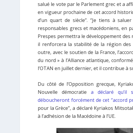
salué le vote par le Parlement grec et a aff
en vigueur prochaine de cet accord historiq
d’un quart de siècle’’. ‘’Je tiens à sal
responsables grecs et macédoniens, en par
Prespes permettra le développement des r
il renforcera la stabilité de la région d
outre, avec le soutien de la France, l’acco
du nord » à l’Alliance atlantique, conform
l’OTAN en juillet dernier, et il contribue à
Du côté de l’Opposition grecque, Kyriako
Nouvelle démocratie
a déclaré qu’il 
déboucheront forcément de cet ‘’accord p
pour la Grèce’’, a déclaré Kyriakos Mitsota
à l’adhésion de la Macédoine à l’UE.