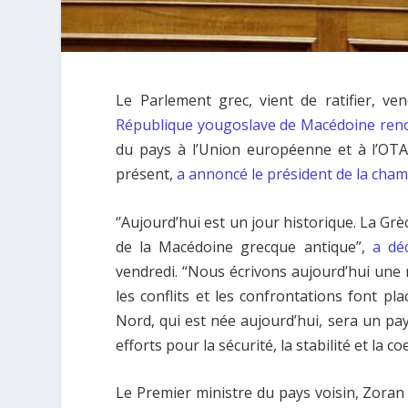
Le Parlement grec, vient de ratifier, ve
République yougoslave de Macédoine re
du pays à l’Union européenne et à l’OT
présent,
a annoncé le président de la chamb
‘’Aujourd’hui est un jour historique. La Gr
de la Macédoine grecque antique”,
a déc
vendredi. “Nous écrivons aujourd’hui une 
les conflits et les confrontations font pla
Nord, qui est née aujourd’hui, sera un pa
efforts pour la sécurité, la stabilité et la 
Le Premier ministre du pays voisin, Zoran