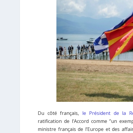
Du côté français,
le Président de la R
ratification de l’Accord comme ‘’un exemp
ministre français de l’Europe et des affa