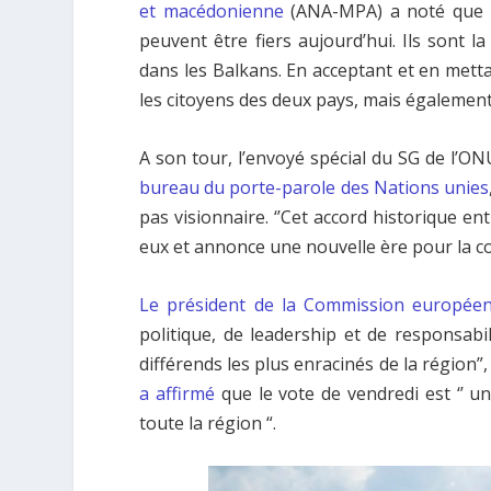
et macédonienne
(ANA-MPA) a noté que ‘’
peuvent être fiers aujourd’hui. Ils sont 
dans les Balkans. En acceptant et en metta
les citoyens des deux pays, mais également l
A son tour, l’envoyé spécial du SG de l’
bureau du porte-parole des Nations unies
pas visionnaire. ‘’Cet accord historique en
eux et annonce une nouvelle ère pour la cons
Le président de la Commission européenn
politique, de leadership et de responsabi
différends les plus enracinés de la région”,
a affirmé
que le vote de vendredi est ‘’ un
toute la région “.