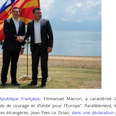
épublique Française
, Emmanuel Macron, a caractérisé l
le de courage et d’unité pour l’Europe’’. Parallèlement, l
ires étrangères, Jean-Yves Le Drian,
dans une déclaration