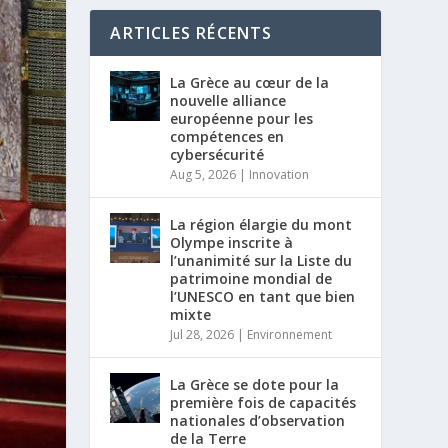
ARTICLES RÉCENTS
La Grèce au cœur de la
nouvelle alliance
européenne pour les
compétences en
cybersécurité
Aug 5, 2026
|
Innovation
La région élargie du mont
Olympe inscrite à
l’unanimité sur la Liste du
patrimoine mondial de
l’UNESCO en tant que bien
mixte
Jul 28, 2026
|
Environnement
La Grèce se dote pour la
première fois de capacités
nationales d’observation
de la Terre