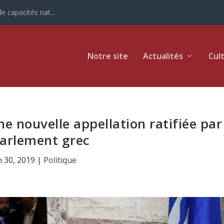
e capacités nat...
Notre site
Actualités
Cul
e nouvelle appellation ratifiée par
Parlement grec
n 30, 2019
|
Politique