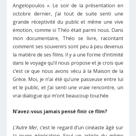
Angelopoulos ». Le soir de la présentation en
octobre dernier, j’ai tout de suite senti une
grande réceptivité du public et même une vive
émotion, comme si Théo était parmi nous. Dans
mon documentaire, Théo se livre, racontant
comment ses souvenirs sont peu à peu devenus
la matière de ses films. Il y a une forme d’intimité
dans le voyage qu’il nous propose et je crois que
c’est ce que nous avons vécu à la Maison de la
Grèce. Moi, je n’ai été qu’une passeuse entre lui
et le public, et j’ai senti une vraie rencontre, un
vrai dialogue qui m’ont beaucoup touchée.
N’avez-vous jamais pensé finir ce film?
L’Autre Mer
, c’est le regard d’un cinéaste âgé sur
la jeune génération. Seul un artiste du même