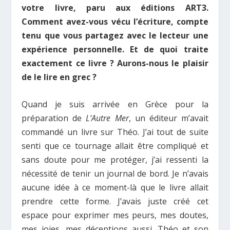
votre livre, paru aux éditions ART3.
Comment avez-vous vécu l’écriture, compte
tenu que vous partagez avec le lecteur une
expérience personnelle. Et de quoi traite
exactement ce livre ? Aurons-nous le plaisir
de le lire en grec ?
Quand je suis arrivée en Grèce pour la
préparation de
L’Autre Mer
, un éditeur m’avait
commandé un livre sur Théo. J’ai tout de suite
senti que ce tournage allait être compliqué et
sans doute pour me protéger, j’ai ressenti la
nécessité de tenir un journal de bord. Je n’avais
aucune idée à ce moment-là que le livre allait
prendre cette forme. J’avais juste créé cet
espace pour exprimer mes peurs, mes doutes,
mes joies, mes déceptions aussi. Théo et son