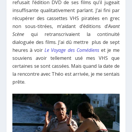
refusait l’édition DVD de ses films qu’il jugeait
insuffisante qualitativement parlant. J’ai fini par
récupérer des cassettes VHS piratées en grec
non sous-titrées, m’aidant d’éditions d’
Avant
Scène
qui retranscrivaient la continuité
dialoguée des films. J’ai dû mettre plus de sept
heures à voir
Le Voyage des Comédiens
et je me
souviens avoir tellement usé mes VHS que
certaines se sont cassées. Mais quand la date de
la rencontre avec Théo est arrivée, je me sentais
prête.