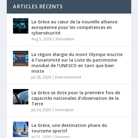
ARTICLES RÉCENTS
La Grèce au cœur de la nouvelle alliance
européenne pour les compétences en
cybersécurité
Aug 5, 2026
|
Innovation
La région élargie du mont Olympe inscrite
à l’unanimité sur la Liste du patrimoine
mondial de l’UNESCO en tant que bien
mixte
Jul 28, 2026
|
Environnement
La Grèce se dote pour la première fois de
capacités nationales d’observation de la
Terre
Jul 24, 2026
|
Innovation
La Grèce, une destination phare du
tourisme sportif
Jul 21, 2026
|
Voyages