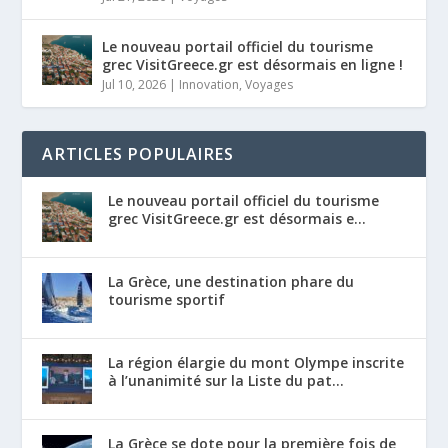
Le nouveau portail officiel du tourisme
grec VisitGreece.gr est désormais en ligne !
Jul 10, 2026
|
Innovation
,
Voyages
ARTICLES POPULAIRES
Le nouveau portail officiel du tourisme
grec VisitGreece.gr est désormais e...
La Grèce, une destination phare du
tourisme sportif
La région élargie du mont Olympe inscrite
à l’unanimité sur la Liste du pat...
La Grèce se dote pour la première fois de