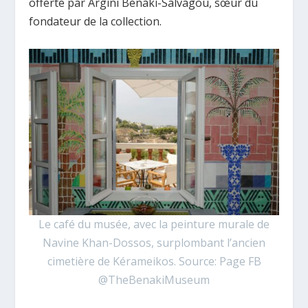
offerte par Argini Benaki-Salvagou, sœur du
fondateur de la collection.
Le café du musée, avec la peinture murale de
Navine Khan-Dossos, surplombant l’ancien
cimetière de Kérameikos. Source: Page FB
@TheBenakiMuseum