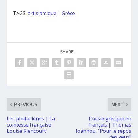
TAGS:
artislamique
|
Grèce
SHARE:
PREVIOUS
NEXT
Les philhellènes | La
Poésie grecque en
comtesse française
français | Thomas
Louise Riencourt
Ioannou, “Pour le repos
des yeux”