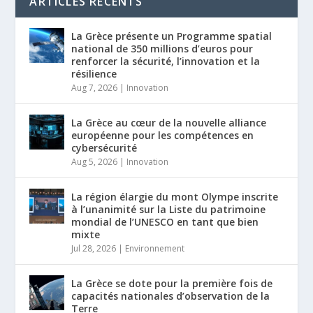
ARTICLES RÉCENTS
La Grèce présente un Programme spatial
national de 350 millions d’euros pour
renforcer la sécurité, l’innovation et la
résilience
Aug 7, 2026
|
Innovation
La Grèce au cœur de la nouvelle alliance
européenne pour les compétences en
cybersécurité
Aug 5, 2026
|
Innovation
La région élargie du mont Olympe inscrite
à l’unanimité sur la Liste du patrimoine
mondial de l’UNESCO en tant que bien
mixte
Jul 28, 2026
|
Environnement
La Grèce se dote pour la première fois de
capacités nationales d’observation de la
Terre