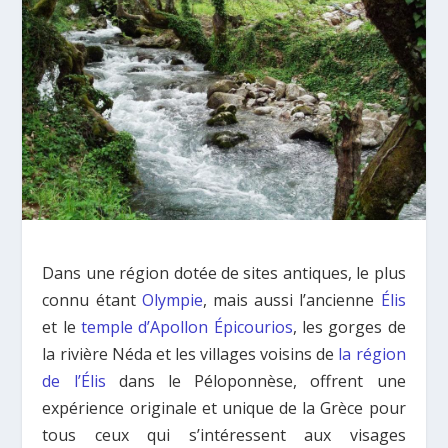
Dans une région dotée de sites antiques, le plus
connu étant
Olympie
, mais aussi l’ancienne
Élis
et le
temple d’Apollon Épicourios
, les gorges de
la rivière Néda et les villages voisins de
la région
de l’Élis
dans le Péloponnèse, offrent une
expérience originale et unique de la Grèce pour
tous ceux qui s’intéressent aux visages