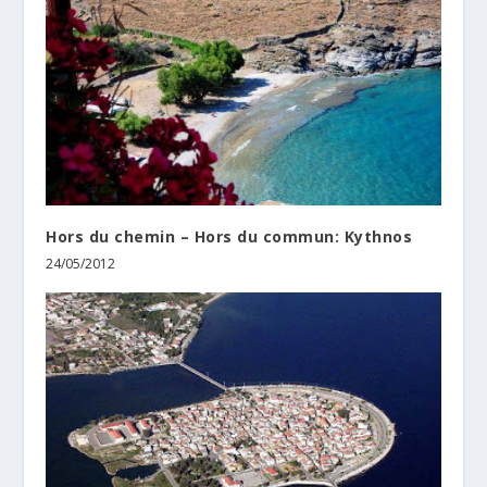
Hors du chemin – Hors du commun: Kythnos
24/05/2012