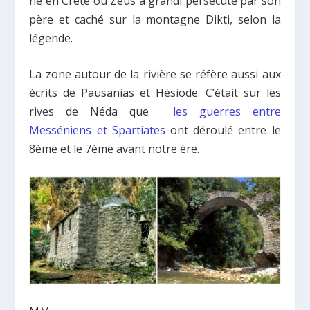
né en Crète où Zeus a grandi persécuté par son
père et caché sur la montagne Dikti, selon la
légende.
La zone autour de la rivière se réfère aussi aux
écrits de Pausanias et Hésiode. C’était sur les
rives de Néda que
les guerres entre
Messéniens et Spartiates
ont déroulé entre le
8ème et le 7ème avant notre ère.