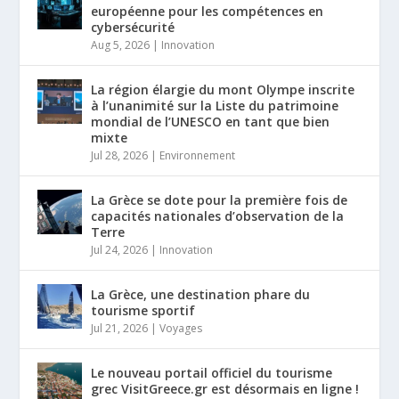
européenne pour les compétences en
cybersécurité
Aug 5, 2026
|
Innovation
La région élargie du mont Olympe inscrite
à l’unanimité sur la Liste du patrimoine
mondial de l’UNESCO en tant que bien
mixte
Jul 28, 2026
|
Environnement
La Grèce se dote pour la première fois de
capacités nationales d’observation de la
Terre
Jul 24, 2026
|
Innovation
La Grèce, une destination phare du
tourisme sportif
Jul 21, 2026
|
Voyages
Le nouveau portail officiel du tourisme
grec VisitGreece.gr est désormais en ligne !