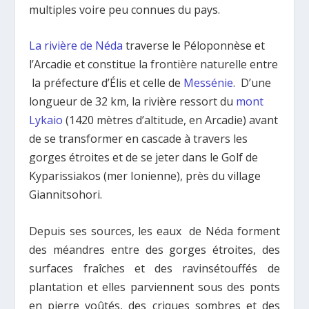
multiples voire peu connues du pays.
La rivière de Néda
traverse le Péloponnèse et
l’Arcadie et constitue la frontière naturelle entre
la préfecture d’Élis et celle de
Messénie
. D’une
longueur de 32 km, la rivière ressort du
mont
Lykaio
(1420 mètres d’altitude, en Arcadie) avant
de se transformer en cascade à travers les
gorges étroites et de se jeter dans le Golf de
Kyparissiakos (mer Ionienne), près du village
Giannitsohori.
Depuis ses sources, les eaux de Néda forment
des méandres entre des gorges étroites, des
surfaces fraîches et des ravinsétouffés de
plantation et elles parviennent sous des ponts
en pierre voûtés, des criques sombres et des