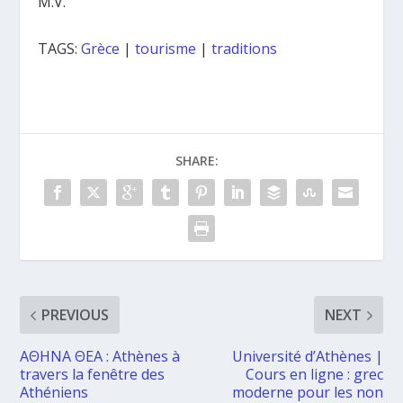
M.V.
TAGS:
Grèce
|
tourisme
|
traditions
SHARE:
PREVIOUS
NEXT
ΑΘΗΝΑ ΘΕΑ : Athènes à
Université d’Athènes |
travers la fenêtre des
Cours en ligne : grec
Athéniens
moderne pour les non