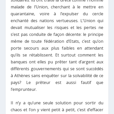
solidaires: ils ont traité la Grèce comme l’homme
malade de l’Union, cherchant à le mettre en
quarantaine, voire à l’expulser du cercle
enchanté des nations vertueuses. L’Union qui
devait mutualiser les risques et les pertes ne
s’est pas conduite de façon décente: le principe
même de toute fédération d’Etats, c’est qu’on
porte secours aux plus faibles en attendant
qu’ils se rétablissent. Et surtout comment les
banques ont elles pu prêter tant d’argent aux
différents gouvernements qui se sont succédés
à Athènes sans enquêter sur la solvabilité de ce
pays? Le prêteur est aussi fautif que
l’emprunteur.
Il n’y a qu’une seule solution pour sortir du
chaos et l’on y vient petit à petit, c’est d’effacer