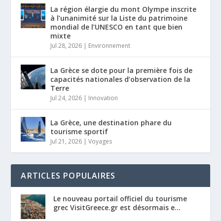
La région élargie du mont Olympe inscrite
à l’unanimité sur la Liste du patrimoine
mondial de l’UNESCO en tant que bien
mixte
Jul 28, 2026
|
Environnement
La Grèce se dote pour la première fois de
capacités nationales d’observation de la
Terre
Jul 24, 2026
|
Innovation
La Grèce, une destination phare du
tourisme sportif
Jul 21, 2026
|
Voyages
ARTICLES POPULAIRES
Le nouveau portail officiel du tourisme
grec VisitGreece.gr est désormais e...