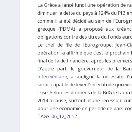
La Grèce a lancé lundi une opération de ra
diminuer la dette du pays à 124% du PIB en 
comme il a été décidé au sein de l’Eurogr
grecque (PDMA) a proposé aux créancie
obligations contre des titres du Fonds eur
Le chef de file de l’Eurogroupe, Jean-C
opération, a affirmé que c’est le prochai
final de l’aide financière, après les premier
D’autre part, le gouverneur de la Ba
intermédiaire
, a souligné la nécessité d’
serait capable de lever l’incertitude qui exi
crise. Selon les données de la BdG le taux
2014 à cause, surtout, d’une récession cu
pour une économie en période de paix, com
TAGS:
06_12_2012