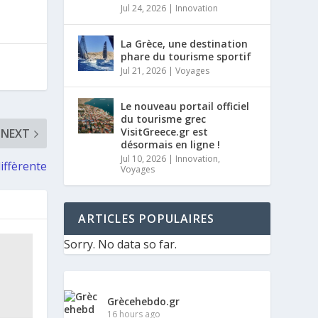
Jul 24, 2026
|
Innovation
La Grèce, une destination
phare du tourisme sportif
Jul 21, 2026
|
Voyages
Le nouveau portail officiel
du tourisme grec
VisitGreece.gr est
NEXT
désormais en ligne !
Jul 10, 2026
|
Innovation
,
iffèrente
Voyages
ARTICLES POPULAIRES
Sorry. No data so far.
Grècehebdo.gr
16 hours ago