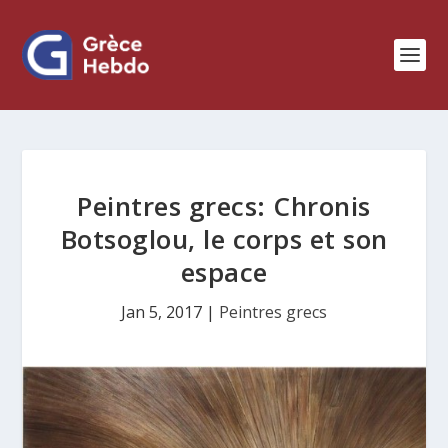
Peintres grecs: Chronis
Botsoglou, le corps et son
espace
Jan 5, 2017
|
Peintres grecs