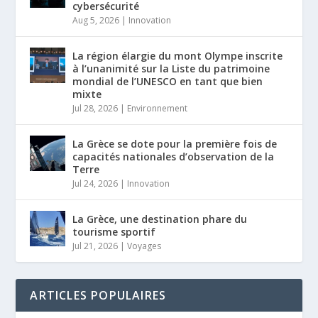
cybersécurité
Aug 5, 2026
|
Innovation
La région élargie du mont Olympe inscrite
à l’unanimité sur la Liste du patrimoine
mondial de l’UNESCO en tant que bien
mixte
Jul 28, 2026
|
Environnement
La Grèce se dote pour la première fois de
capacités nationales d’observation de la
Terre
Jul 24, 2026
|
Innovation
La Grèce, une destination phare du
tourisme sportif
Jul 21, 2026
|
Voyages
ARTICLES POPULAIRES