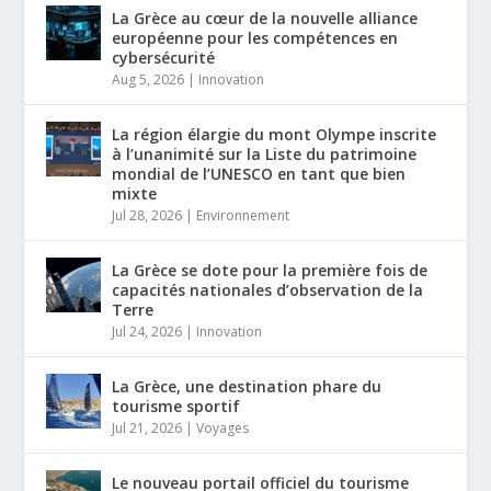
La Grèce au cœur de la nouvelle alliance
européenne pour les compétences en
cybersécurité
Aug 5, 2026
|
Innovation
La région élargie du mont Olympe inscrite
à l’unanimité sur la Liste du patrimoine
mondial de l’UNESCO en tant que bien
mixte
Jul 28, 2026
|
Environnement
La Grèce se dote pour la première fois de
capacités nationales d’observation de la
Terre
Jul 24, 2026
|
Innovation
La Grèce, une destination phare du
tourisme sportif
Jul 21, 2026
|
Voyages
Le nouveau portail officiel du tourisme