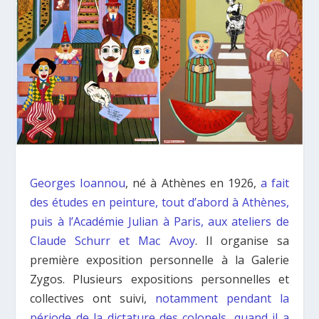
Georges Ioannou
, né à Athènes en 1926,
a fait
des études en peinture, tout d’abord à Athènes,
puis à l’Académie Julian à Paris, aux ateliers de
Claude Schurr et Mac Avoy
. Il organise sa
première exposition personnelle à la Galerie
Zygos. Plusieurs expositions personnelles et
collectives ont suivi,
notamment pendant la
période de la dictature des colonels, quand il a