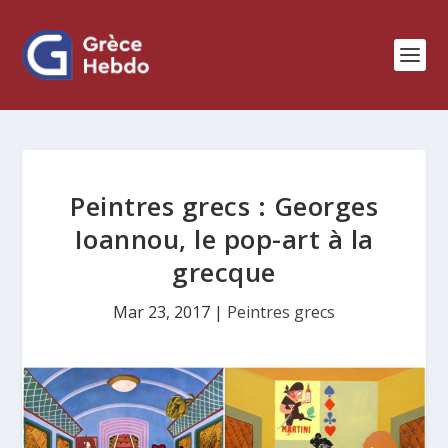
Peintres grecs : Georges
Ioannou, le pop-art à la
grecque
Mar 23, 2017
|
Peintres grecs