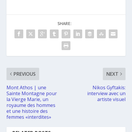
SHARE:
PREVIOUS
NEXT
Mont Athos | une
Nikos Gyftakis:
Sainte Montagne pour
interview avec un
la Vierge Marie, un
artiste visuel
royaume des hommes
et une histoire des
femmes «interdites»