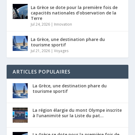
La Grèce se dote pour la première fois de
capacités nationales d’observation de la
Terre
Jul 24, 2026
|
Innovation
La Grèce, une destination phare du
tourisme sportif
Jul 21, 2026
|
Voyages
ARTICLES POPULAIRES
La Grèce, une destination phare du
tourisme sportif
La région élargie du mont Olympe inscrite
à l’unanimité sur la Liste du pat...
La Grèce se dote pour la première fois de