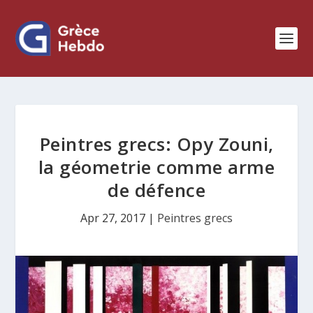
Peintres grecs: Opy Zouni,
la géometrie comme arme
de défence
Apr 27, 2017
|
Peintres grecs