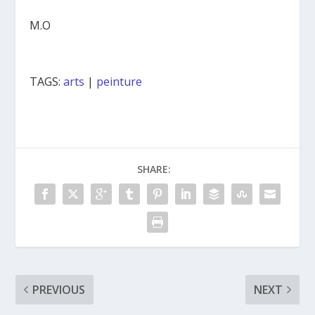
M.O
TAGS:
arts
|
peinture
SHARE:
PREVIOUS
NEXT