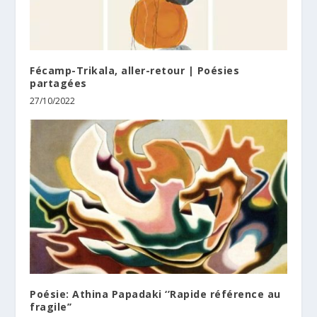
Fécamp-Trikala, aller-retour | Poésies
partagées
27/10/2022
Poésie: Athina Papadaki ‘’Rapide référence au
fragile’’