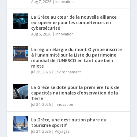
Aug 7, 2026
|
Innovation
La Grèce au cœur de la nouvelle alliance
européenne pour les compétences en
cybersécurité
Aug 5, 2026
|
Innovation
La région élargie du mont Olympe inscrite
à l’unanimité sur la Liste du patrimoine
mondial de l’UNESCO en tant que bien
mixte
Jul 28, 2026
|
Environnement
La Grèce se dote pour la première fois de
capacités nationales d’observation de la
Terre
Jul 24, 2026
|
Innovation
La Grèce, une destination phare du
tourisme sportif
Jul 21, 2026
|
Voyages