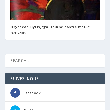
Odysséas Elytis, “J’ai tourné contre moi…”
26/11/2015
SUIVEZ-NOUS
Facebook