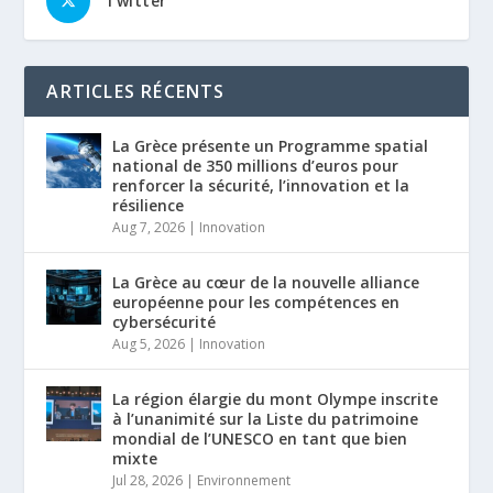
Twitter
ARTICLES RÉCENTS
La Grèce présente un Programme spatial
national de 350 millions d’euros pour
renforcer la sécurité, l’innovation et la
résilience
Aug 7, 2026
|
Innovation
La Grèce au cœur de la nouvelle alliance
européenne pour les compétences en
cybersécurité
Aug 5, 2026
|
Innovation
La région élargie du mont Olympe inscrite
à l’unanimité sur la Liste du patrimoine
mondial de l’UNESCO en tant que bien
mixte
Jul 28, 2026
|
Environnement