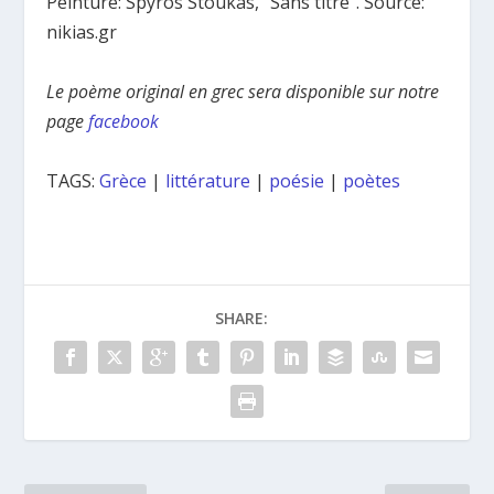
Peinture: Spyros Stoukas, “Sans titre”. Source:
nikias.gr
Le poème original en grec sera disponible sur notre
page
facebook
TAGS:
Grèce
|
littérature
|
poésie
|
poètes
SHARE: