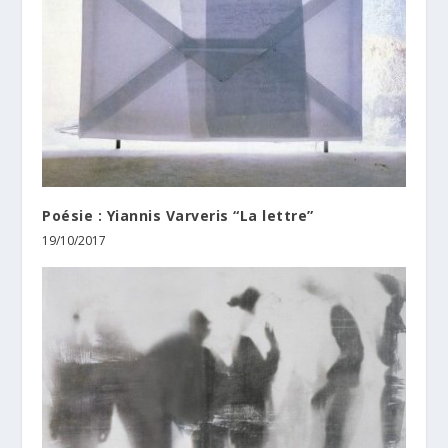
Poésie : Yiannis Varveris “La lettre”
19/10/2017