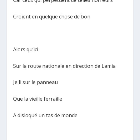
Car ceux qui perpétuent de telles horreurs
Croient en quelque chose de bon
Alors qu’ici
Sur la route nationale en direction de Lamia
Je li sur le panneau
Que la vieille ferraille
A disloqué un tas de monde