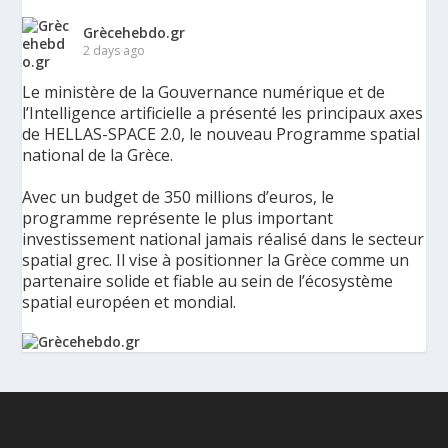
Grècehebdo.gr
2 days ago
Le ministère de la Gouvernance numérique et de
l’Intelligence artificielle a présenté les principaux axes
de HELLAS-SPACE 2.0, le nouveau Programme spatial
national de la Grèce.
Avec un budget de 350 millions d’euros, le
programme représente le plus important
investissement national jamais réalisé dans le secteur
spatial grec. Il vise à positionner la Grèce comme un
partenaire solide et fiable au sein de l’écosystème
spatial européen et mondial.
La Grèce présente un Programme spatial national de
350 millions d’euros pour renforcer la sécurité,
l’innovation et la résilience - Grèce Hebdo
Le ministère de la Gouvernance numérique et de