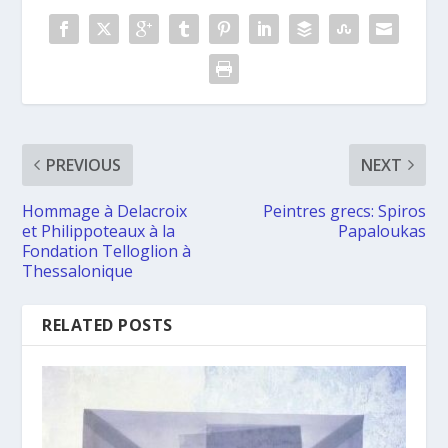
PREVIOUS
NEXT
Hommage à Delacroix
Peintres grecs: Spiros
et Philippoteaux à la
Papaloukas
Fondation Telloglion à
Thessalonique
RELATED POSTS