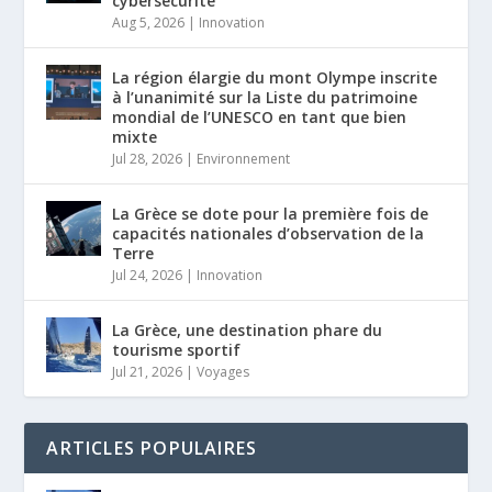
cybersécurité
Aug 5, 2026
|
Innovation
La région élargie du mont Olympe inscrite
à l’unanimité sur la Liste du patrimoine
mondial de l’UNESCO en tant que bien
mixte
Jul 28, 2026
|
Environnement
La Grèce se dote pour la première fois de
capacités nationales d’observation de la
Terre
Jul 24, 2026
|
Innovation
La Grèce, une destination phare du
tourisme sportif
Jul 21, 2026
|
Voyages
ARTICLES POPULAIRES