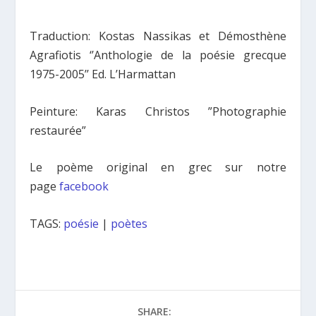
Traduction: Kostas Nassikas et Démosthène
Agrafiotis ‘’Anthologie de la poésie grecque
1975-2005’’ Ed. L’Harmattan
Peinture: Karas Christos ”Photographie
restaurée”
Le poème original en grec sur notre
page
facebook
TAGS:
poésie
|
poètes
SHARE: