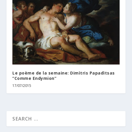
Le poème de la semaine: Dimìtris Papadìtsas
”Comme Endymion”
17/07/2015