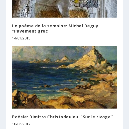
Le poème de la semaine: Michel Deguy
”Pavement grec”
14/01/2015
Poésie: Dimitra Christodoulou ‘’ Sur le rivage’’
10/08/2017