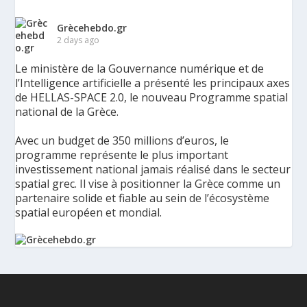
Grècehebdo.gr
2 days ago
Le ministère de la Gouvernance numérique et de
l’Intelligence artificielle a présenté les principaux axes
de HELLAS-SPACE 2.0, le nouveau Programme spatial
national de la Grèce.
Avec un budget de 350 millions d’euros, le
programme représente le plus important
investissement national jamais réalisé dans le secteur
spatial grec. Il vise à positionner la Grèce comme un
partenaire solide et fiable au sein de l’écosystème
spatial européen et mondial.
La Grèce présente un Programme spatial national de
350 millions d’euros pour renforcer la sécurité,
l’innovation et la résilience - Grèce Hebdo
Le ministère de la Gouvernance numérique et de