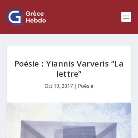
Poésie : Yiannis Varveris “La
lettre”
Oct 19, 2017
|
Poésie