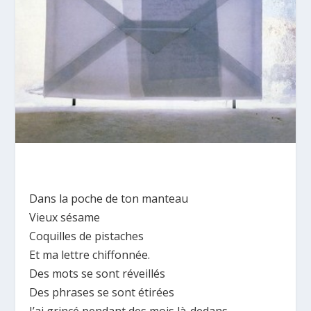
Dans la poche de ton manteau
Vieux sésame
Coquilles de pistaches
Et ma lettre chiffonnée.
Des mots se sont réveillés
Des phrases se sont étirées
J’ai grincé pendant des mois là-dedans