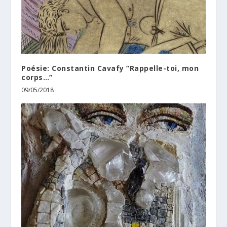
Poésie: Constantin Cavafy ”Rappelle-toi, mon
corps…”
09/05/2018