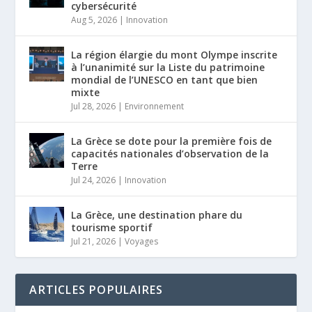
cybersécurité
Aug 5, 2026
|
Innovation
La région élargie du mont Olympe inscrite
à l’unanimité sur la Liste du patrimoine
mondial de l’UNESCO en tant que bien
mixte
Jul 28, 2026
|
Environnement
La Grèce se dote pour la première fois de
capacités nationales d’observation de la
Terre
Jul 24, 2026
|
Innovation
La Grèce, une destination phare du
tourisme sportif
Jul 21, 2026
|
Voyages
ARTICLES POPULAIRES