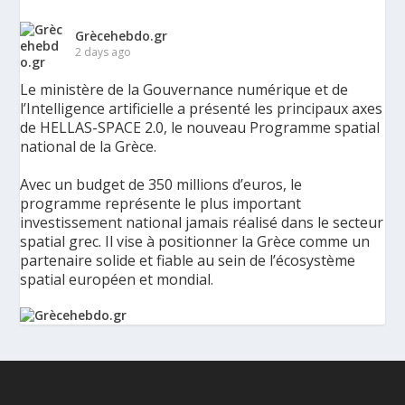
Grècehebdo.gr
2 days ago
Le ministère de la Gouvernance numérique et de
l’Intelligence artificielle a présenté les principaux axes
de HELLAS-SPACE 2.0, le nouveau Programme spatial
national de la Grèce.
Avec un budget de 350 millions d’euros, le
programme représente le plus important
investissement national jamais réalisé dans le secteur
spatial grec. Il vise à positionner la Grèce comme un
partenaire solide et fiable au sein de l’écosystème
spatial européen et mondial.
La Grèce présente un Programme spatial national de
350 millions d’euros pour renforcer la sécurité,
l’innovation et la résilience - Grèce Hebdo
Le ministère de la Gouvernance numérique et de