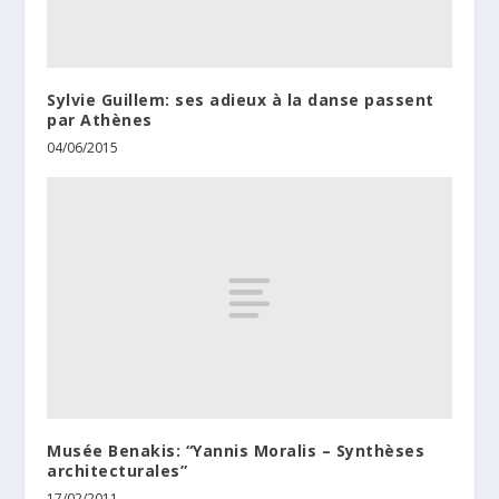
Sylvie Guillem: ses adieux à la danse passent
par Athènes
04/06/2015
Musée Benakis: “Yannis Moralis – Synthèses
architecturales”
17/02/2011