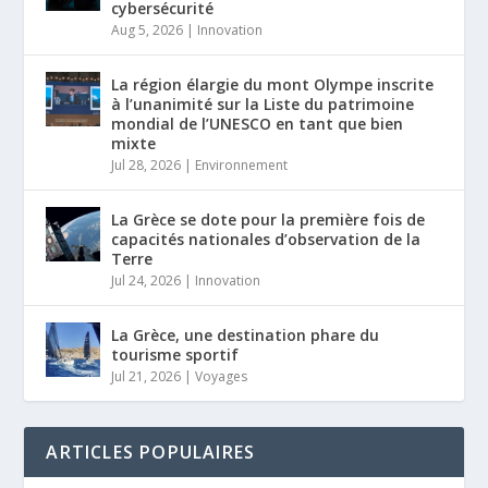
cybersécurité
Aug 5, 2026
|
Innovation
La région élargie du mont Olympe inscrite
à l’unanimité sur la Liste du patrimoine
mondial de l’UNESCO en tant que bien
mixte
Jul 28, 2026
|
Environnement
La Grèce se dote pour la première fois de
capacités nationales d’observation de la
Terre
Jul 24, 2026
|
Innovation
La Grèce, une destination phare du
tourisme sportif
Jul 21, 2026
|
Voyages
ARTICLES POPULAIRES