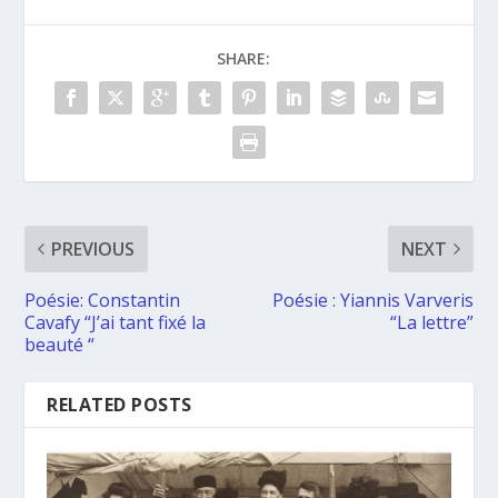
SHARE:
PREVIOUS
NEXT
Poésie: Constantin
Poésie : Yiannis Varveris
Cavafy “J’ai tant fixé la
“La lettre”
beauté “
RELATED POSTS