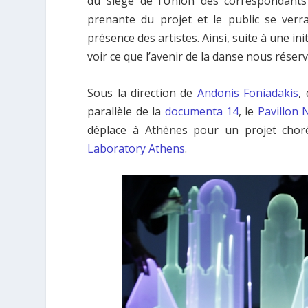
du siège de l’Union des correspondants 
prenante du projet et le public se ver
présence des artistes. Ainsi, suite à une in
voir ce que l’avenir de la danse nous réserv
Sous la direction de
Andonis Foniadakis
,
parallèle de la
documenta 14
, le
Pavillon 
déplace à Athènes pour un projet chor
Laboratory Athens
.