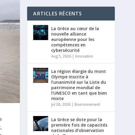
ARTICLES RÉCENTS
La Grèce au cœur de la
nouvelle alliance
européenne pour les
compétences en
cybersécurité
Aug 5, 2026
|
Innovation
La région élargie du mont
Olympe inscrite à
l’unanimité sur la Liste du
patrimoine mondial de
l’UNESCO en tant que bien
mixte
Jul 28, 2026
|
Environnement
e
La Grèce se dote pour la
première fois de capacités
,
nationales d’observation