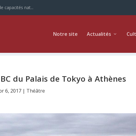
e capacités nat...
Notre site
Actualités
Cul
OBC du Palais de Tokyo à Athènes
pr 6, 2017
|
Théâtre