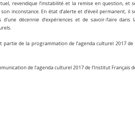
l, revendique l’instabilité et la remise en question, et s
son inconstance. En état d’alerte et d’éveil permanent, il s
 d’une décennie d’expériences et de savoir-faire dans l
urels.
t partie de la programmation de l’agenda culturel 2017 de l
nication de l’agenda culturel 2017 de l’Institut Français d