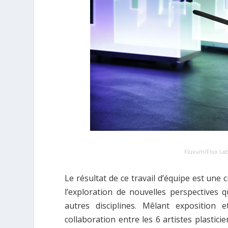
Fluxum/Flux La
Le résultat de ce travail d’équipe est une
l’exploration de nouvelles perspectives 
autres disciplines. Mêlant exposition 
collaboration entre les 6 artistes plastic