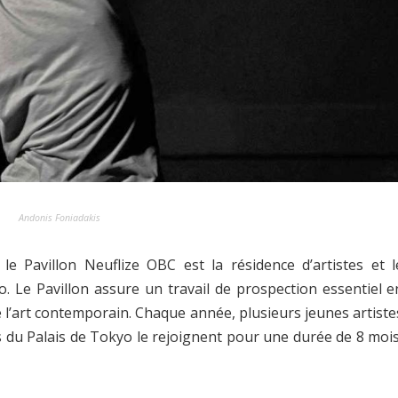
Andonis Foniadakis
 le Pavillon Neuflize OBC est la résidence d’artistes et l
o. Le Pavillon assure un travail de prospection essentiel e
 l’art contemporain. Chaque année, plusieurs jeunes artiste
s du Palais de Tokyo le rejoignent pour une durée de 8 mois