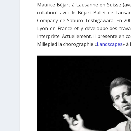
Maurice Béjart à Lausanne en Suisse (avec
collaboré avec le Béjart Ballet de Lausa
Company de Saburo Teshigawara. En 200
Lyon en France et y développe des trava
interprète. Actuellement, il présente en 
Millepied la chorographie «
Landscapes
» à