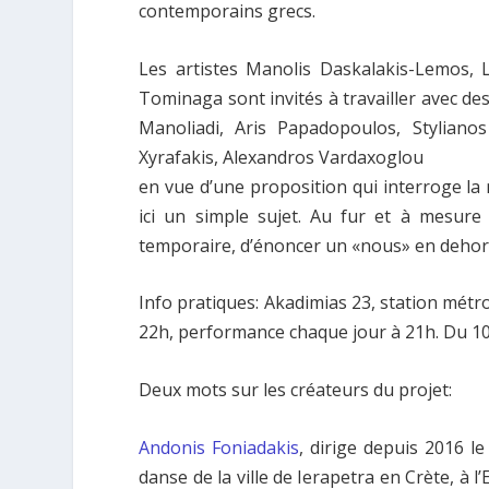
contemporains grecs.
Les artistes Manolis Daskalakis-Lemos, L
Tominaga sont invités à travailler avec 
Manoliadi, Aris Papadopoulos, Styliano
Xyrafakis, Alexandros Vardaxoglou
en vue d’une proposition qui interroge l
ici un simple sujet. Au fur et à mesure 
temporaire, d’énoncer un «nous» en dehors
Info pratiques: Akadimias 23, station métro 
22h, performance chaque jour à 21h. Du 10 a
Deux mots sur les créateurs du projet:
Andonis Foniadakis
, dirige depuis 2016 le
danse de la ville de Ierapetra en Crète, à 