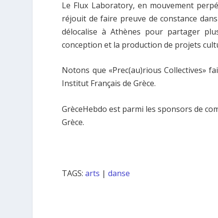
Le Flux Laboratory, en mouvement perpétue
réjouit de faire preuve de constance dans 
délocalise à Athènes pour partager plus
conception et la production de projets cult
Notons que «Prec(au)rious Collectives» fai
Institut Français de Grèce.
GrèceHebdo est parmi les sponsors de commu
Grèce.
TAGS:
arts
|
danse