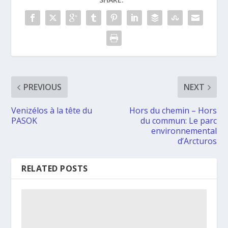
PREVIOUS
NEXT
Venizélos à la tête du
Hors du chemin – Hors
PASOK
du commun: Le parc
environnemental
d’Arcturos
RELATED POSTS