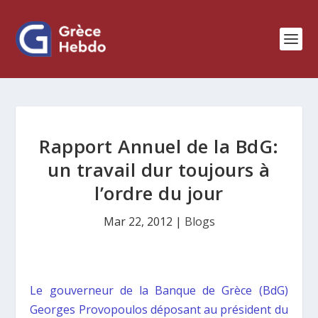
Rapport Annuel de la BdG:
un travail dur toujours à
l’ordre du jour
Mar 22, 2012
|
Blogs
Le gouverneur de la Banque de Grèce (BdG)
Georges Provopoulos déposant au président du