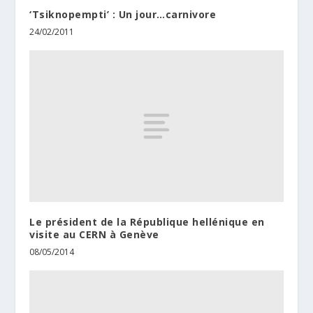
‘Tsiknopempti’ : Un jour…carnivore
24/02/2011
Le président de la République hellénique en
visite au CERN à Genève
08/05/2014