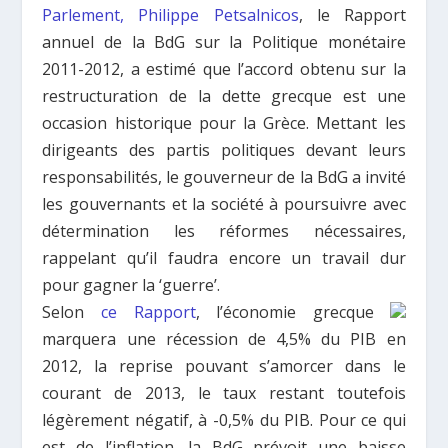
Parlement, Philippe Petsalnicos
, le Rapport
annuel de la BdG sur la Politique monétaire
2011-2012, a estimé que l’accord obtenu sur la
restructuration de la dette grecque est une
occasion historique pour la Grèce. Mettant les
dirigeants des partis politiques devant leurs
responsabilités, le gouverneur de la BdG a invité
les gouvernants et la société à poursuivre avec
détermination les réformes nécessaires,
rappelant qu’il faudra encore un travail dur
pour gagner la ‘guerre’.
Selon
ce Rapport
, l’économie grecque
marquera une récession de 4,5% du PIB en
2012, la reprise pouvant s’amorcer dans le
courant de 2013, le taux restant toutefois
légèrement négatif, à -0,5% du PIB. Pour ce qui
est de l’inflation, la BdG prévoit une baisse