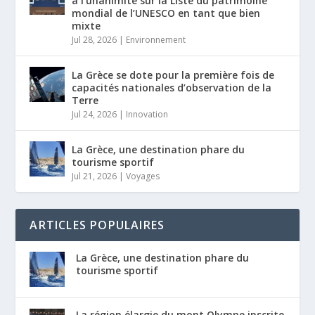
à l’unanimité sur la Liste du patrimoine
mondial de l’UNESCO en tant que bien
mixte
Jul 28, 2026
|
Environnement
La Grèce se dote pour la première fois de
capacités nationales d’observation de la
Terre
Jul 24, 2026
|
Innovation
La Grèce, une destination phare du
tourisme sportif
Jul 21, 2026
|
Voyages
ARTICLES POPULAIRES
La Grèce, une destination phare du
tourisme sportif
La région élargie du mont Olympe inscrite