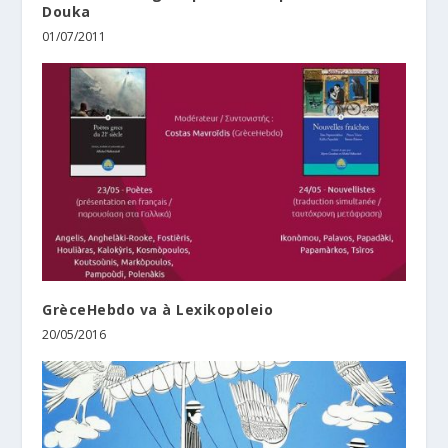
Douka
01/07/2011
GrèceHebdo va à Lexikopoleio
20/05/2016