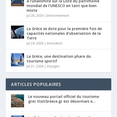
à l’unanimité sur la Liste du patrimoine
mondial de l’UNESCO en tant que bien
mixte
Jul 28, 2026
|
Environnement
La Grèce se dote pour la première fois de
capacités nationales d’observation de la
Terre
Jul 24, 2026
|
Innovation
La Grèce, une destination phare du
tourisme sportif
Jul 21, 2026
|
Voyages
ARTICLES POPULAIRES
Le nouveau portail officiel du tourisme
grec VisitGreece.gr est désormais e...