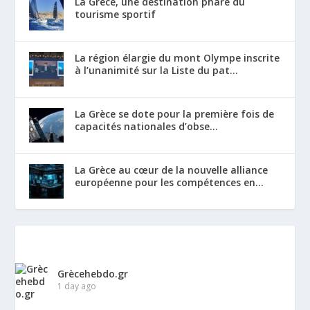
La Grèce, une destination phare du
tourisme sportif
La région élargie du mont Olympe inscrite
à l’unanimité sur la Liste du pat...
La Grèce se dote pour la première fois de
capacités nationales d’obse...
La Grèce au cœur de la nouvelle alliance
européenne pour les compétences en...
Grècehebdo.gr
1 day ago