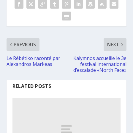
PREVIOUS
NEXT
Le Rébétiko raconté par
Kalymnos accueille le 3e
Alexandros Markeas
festival international
d’escalade «North Face»
RELATED POSTS