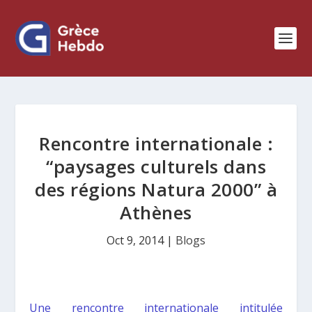
Rencontre internationale :
“paysages culturels dans
des régions Natura 2000” à
Athènes
Oct 9, 2014
|
Blogs
Une rencontre internationale intitulée