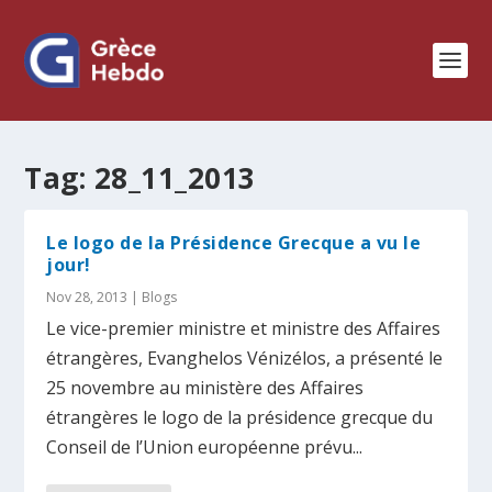
Tag:
28_11_2013
Le logo de la Présidence Grecque a vu le
jour!
Nov 28, 2013
|
Blogs
Le vice-premier ministre et ministre des Affaires
étrangères, Evanghelos Vénizélos, a présenté le
25 novembre au ministère des Affaires
étrangères le logo de la présidence grecque du
Conseil de l’Union européenne prévu...