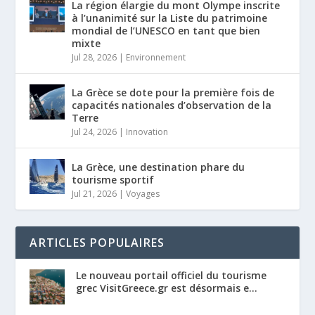
La région élargie du mont Olympe inscrite
à l’unanimité sur la Liste du patrimoine
mondial de l’UNESCO en tant que bien
mixte
Jul 28, 2026
|
Environnement
La Grèce se dote pour la première fois de
capacités nationales d’observation de la
Terre
Jul 24, 2026
|
Innovation
La Grèce, une destination phare du
tourisme sportif
Jul 21, 2026
|
Voyages
ARTICLES POPULAIRES
Le nouveau portail officiel du tourisme
grec VisitGreece.gr est désormais e...