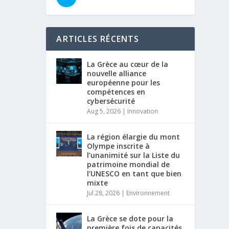
ARTICLES RÉCENTS
La Grèce au cœur de la
nouvelle alliance
européenne pour les
compétences en
cybersécurité
Aug 5, 2026
|
Innovation
La région élargie du mont
Olympe inscrite à
l’unanimité sur la Liste du
patrimoine mondial de
l’UNESCO en tant que bien
mixte
Jul 28, 2026
|
Environnement
La Grèce se dote pour la
première fois de capacités