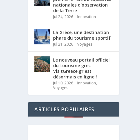
nationales d’observation
de la Terre
Jul 24, 2026
|
Innovation
La Grèce, une destination
phare du tourisme sportif
Jul 21, 2026
|
Voyages
Le nouveau portail officiel
du tourisme grec
VisitGreece.gr est
désormais en ligne !
Jul 10, 2026
|
Innovation
,
Voyages
ARTICLES POPULAIRES