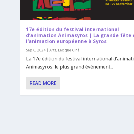
17e édition du festival international
d’animation Animasyros | La grande fête 
l’animation européenne à Syros
Sep 6, 2024
|
Arts
,
Lexique Ciné
La 17e édition du festival international d’animat
Animasyros, le plus grand évènement...
READ MORE