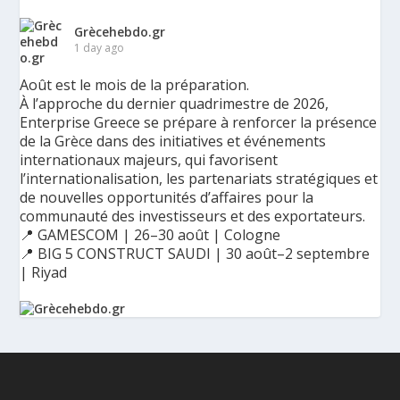
Grècehebdo.gr
1 day ago
Août est le mois de la préparation.
À l’approche du dernier quadrimestre de 2026,
Enterprise Greece se prépare à renforcer la présence
de la Grèce dans des initiatives et événements
internationaux majeurs, qui favorisent
l’internationalisation, les partenariats stratégiques et
de nouvelles opportunités d’affaires pour la
communauté des investisseurs et des exportateurs.
📍 GAMESCOM | 26–30 août | Cologne
📍 BIG 5 CONSTRUCT SAUDI | 30 août–2 septembre
| Riyad
Ο Αύγουστος είναι ο μήνας της προετοιμασίας.
Καθώς πλησιάζουμε στο τελευταίο τετράμηνο του 2026, η
Enterprise Greece προετοιμάζει τη δυναμική παρουσία της