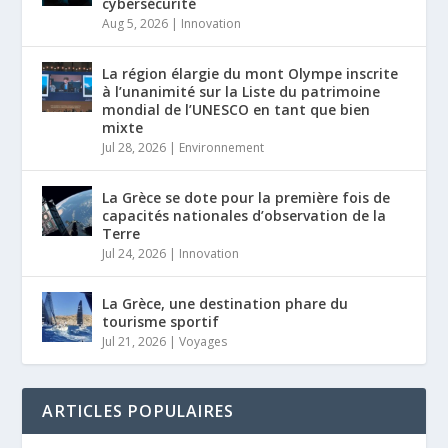
cybersécurité
Aug 5, 2026
|
Innovation
La région élargie du mont Olympe inscrite
à l’unanimité sur la Liste du patrimoine
mondial de l’UNESCO en tant que bien
mixte
Jul 28, 2026
|
Environnement
La Grèce se dote pour la première fois de
capacités nationales d’observation de la
Terre
Jul 24, 2026
|
Innovation
La Grèce, une destination phare du
tourisme sportif
Jul 21, 2026
|
Voyages
ARTICLES POPULAIRES