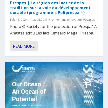
Prespes | La région des lacs et de la
tradition sur la voie du développement
durable (programme « Poliprespa »)
Feb 15, 2024
|
Actualités
,
Environnement
,
Innovation
,
Voyages
Photo © Society for the protection of Prespa/ Z.
Anastasiadou Les lacs jumeaux Megali Prespa...
READ MORE