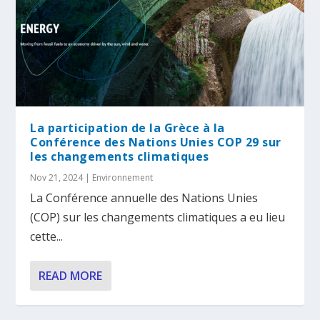
La participation de la Grèce à la
Conférence des Nations Unies COP 29 sur
les changements climatiques
Nov 21, 2024
|
Environnement
La Conférence annuelle des Nations Unies
(COP) sur les changements climatiques a eu lieu
cette...
READ MORE