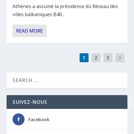
Athènes a assumé la présidence du Réseau des
villes balkaniques B40...
READ MORE
1
2
3
SUIVEZ-NOUS
Facebook