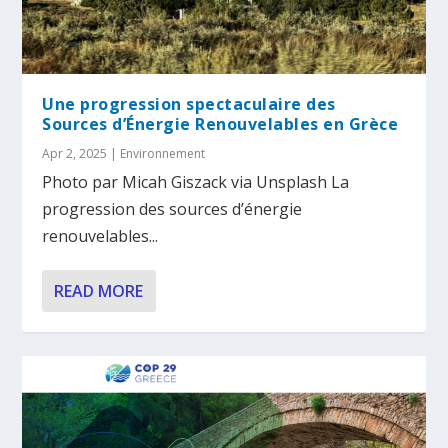
Une progression spectaculaire des
Sources d’Énergie Renouvelables en Grèce
Apr 2, 2025
|
Environnement
Photo par Micah Giszack via Unsplash La
progression des sources d’énergie
renouvelables...
READ MORE