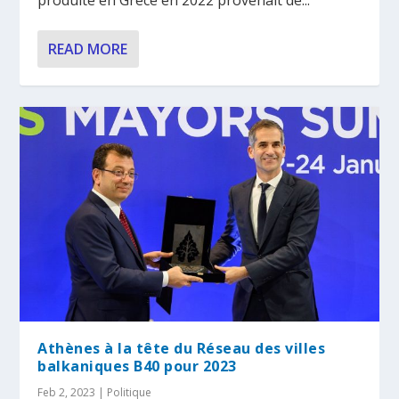
READ MORE
Athènes à la tête du Réseau des villes
balkaniques B40 pour 2023
Feb 2, 2023
|
Politique