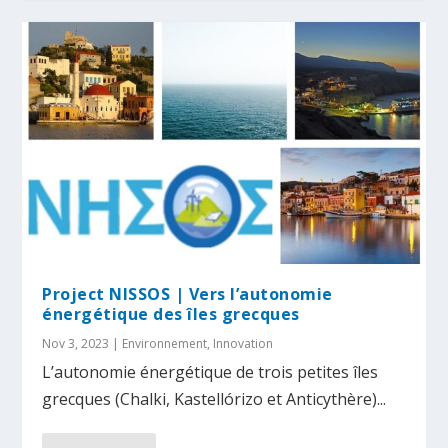
Project NISSOS | Vers l’autonomie
énergétique des îles grecques
Nov 3, 2023
|
Environnement
,
Innovation
L’autonomie énergétique de trois petites îles
grecques (Chalki, Kastellórizo et Anticythère)...