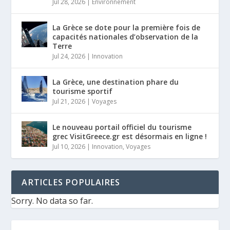
Jul 28, 2026
|
Environnement
La Grèce se dote pour la première fois de
capacités nationales d’observation de la
Terre
Jul 24, 2026
|
Innovation
La Grèce, une destination phare du
tourisme sportif
Jul 21, 2026
|
Voyages
Le nouveau portail officiel du tourisme
grec VisitGreece.gr est désormais en ligne !
Jul 10, 2026
|
Innovation
,
Voyages
ARTICLES POPULAIRES
Sorry. No data so far.