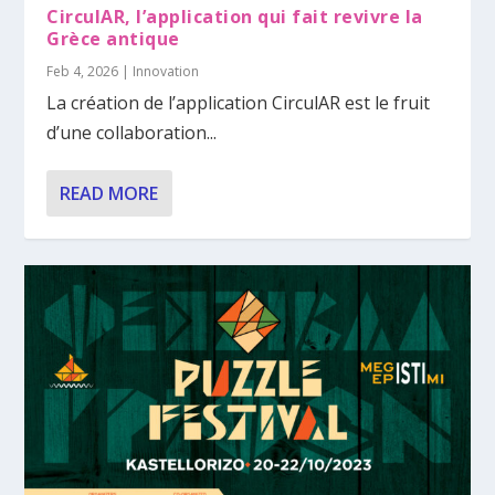
CirculAR, l’application qui fait revivre la
Grèce antique
Feb 4, 2026
|
Innovation
La création de l’application CirculAR est le fruit
d’une collaboration...
READ MORE