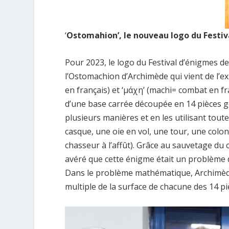
‘
Ostomahion’, le nouveau logo du Festiv
Pour 2023, le logo du Festival d’énigmes de
l’Ostomachion d’Archimède qui vient de l’
en français) et ‘μάχη’ (machi= combat en fra
d’une base carrée découpée en 14 pièces g
plusieurs manières et en les utilisant toute
casque, une oie en vol, une tour, une colo
chasseur à l’affût). Grâce au sauvetage du 
avéré que cette énigme était un problème d
Dans le problème mathématique, Archimède 
multiple de la surface de chacune des 14 pi