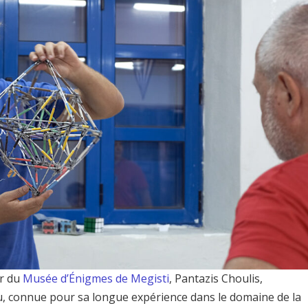
ur du
Musée d’Énigmes de Megisti
, Pantazis Choulis,
, connue pour sa longue expérience dans le domaine de la