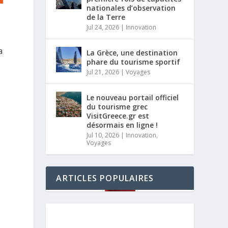
nationales d’observation
de la Terre
Jul 24, 2026
|
Innovation
a
La Grèce, une destination
phare du tourisme sportif
Jul 21, 2026
|
Voyages
Le nouveau portail officiel
du tourisme grec
VisitGreece.gr est
désormais en ligne !
Jul 10, 2026
|
Innovation
,
Voyages
ARTICLES POPULAIRES