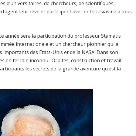
s d’universitaires, de chercheurs, de scientifiques,
rtagent leur rêve et participent avec enthousiasme à tous
te année sera la participation du professeur Stamatis
enommée internationale et un chercheur pionnier qui a
s importants des États-Unis et de la NASA. Dans son
s en terrain inconnu : Orbites, construction et travail
articipants les secrets de la grande aventure qu’est la