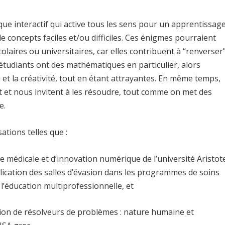
e interactif qui active tous les sens pour un apprentissag
 concepts faciles et/ou difficiles. Ces énigmes pourraient
laires ou universitaires, car elles contribuent à “renverser
étudiants ont des mathématiques en particulier, alors
on et la créativité, tout en étant attrayantes. En même temps,
êt et nous invitent à les résoudre, tout comme on met des
e.
sations telles que :
 médicale et d’innovation numérique de l’université Aristot
lication des salles d’évasion dans les programmes de soins
l’éducation multiprofessionnelle, et
ation de résolveurs de problèmes : nature humaine et