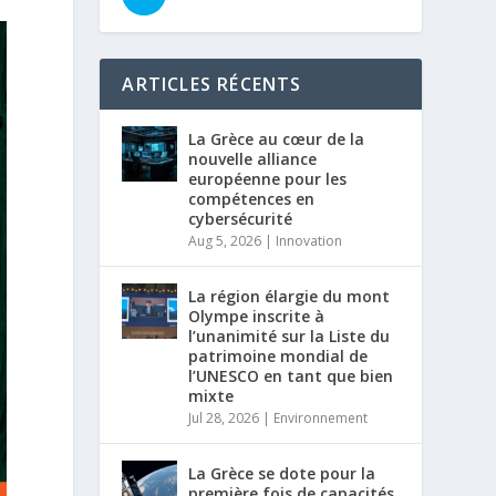
ARTICLES RÉCENTS
La Grèce au cœur de la
nouvelle alliance
européenne pour les
compétences en
cybersécurité
Aug 5, 2026
|
Innovation
La région élargie du mont
Olympe inscrite à
l’unanimité sur la Liste du
patrimoine mondial de
l’UNESCO en tant que bien
mixte
Jul 28, 2026
|
Environnement
La Grèce se dote pour la
première fois de capacités