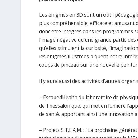
Les énigmes en 3D sont un outil pédagogiqu
plus compréhensible, efficace et amusant de
donc être intégrés dans les programmes sco
l’image négative qu’une grande partie des 
qu’elles stimulent la curiosité, l’imaginati
les énigmes illustrées piquent notre intér
coups de pinceau sur une nouvelle peintur
Il y aura aussi des activités d’autres organi
– Escape4Health du laboratoire de physique
de Thessalonique, qui met en lumière l’app
de santé, apportant ainsi une innovation à 
– Projets S.T.E.A.M. : “La prochaine génér