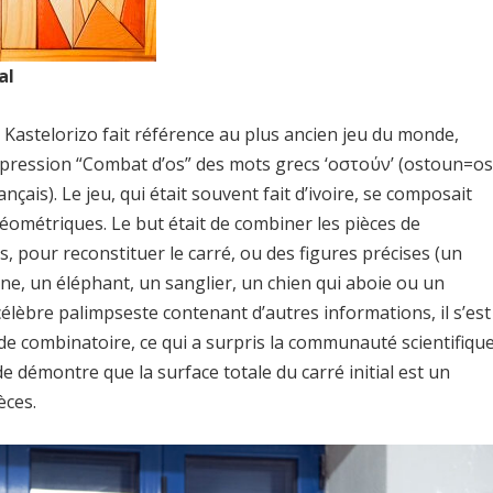
al
 Kastelorizo fait référence au plus ancien jeu du monde,
expression “Combat d’os” des mots grecs ‘οστούν’ (ostoun=o
nçais). Le jeu, qui était souvent fait d’ivoire, se composait
éométriques. Le but était de combiner les pièces de
s, pour reconstituer le carré, ou des figures précises (un
nne, un éléphant, un sanglier, un chien qui aboie ou un
célèbre palimpseste contenant d’autres informations, il s’est
e combinatoire, ce qui a surpris la communauté scientifique
démontre que la surface totale du carré initial est un
èces.