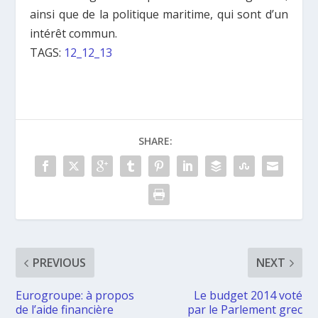
ainsi que de la politique maritime, qui sont d’un
intérêt commun.
TAGS:
12_12_13
SHARE:
PREVIOUS
NEXT
Eurogroupe: à propos
Le budget 2014 voté
de l’aide financière
par le Parlement grec