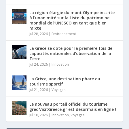
La région élargie du mont Olympe inscrite
à l’unanimité sur la Liste du patrimoine
mondial de l’UNESCO en tant que bien
mixte
Jul 28, 2026
|
Environnement
La Grèce se dote pour la première fois de
capacités nationales d’observation de la
Terre
Jul 24, 2026
|
Innovation
La Grèce, une destination phare du
tourisme sportif
Jul 21, 2026
|
Voyages
Le nouveau portail officiel du tourisme
grec VisitGreece.gr est désormais en ligne !
Jul 10, 2026
|
Innovation
,
Voyages