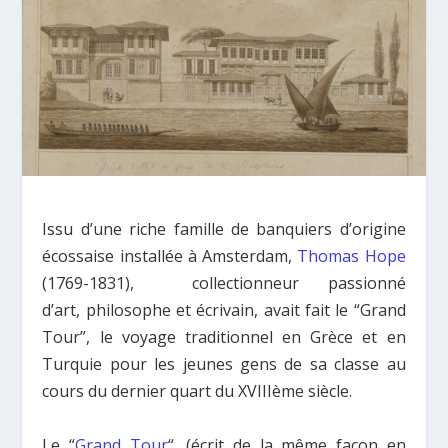
Issu d’une riche famille de banquiers d’origine
écossaise installée à Amsterdam,
Thomas Hope
(1769-1831), collectionneur passionné
d’art, philosophe et
é
crivain, avait fait le “Grand
Tour”, le voyage traditionnel en Grèce et en
Turquie pour les jeunes gens de sa classe au
cours du dernier quart du XVIIIème siècle.
Le “
Grand Tour
“, (écrit de la même façon en