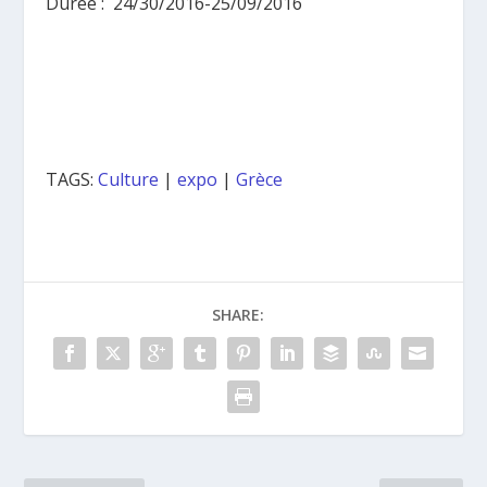
Duree : 24/30/2016-25/09/2016
TAGS:
Culture
|
expo
|
Grèce
SHARE: