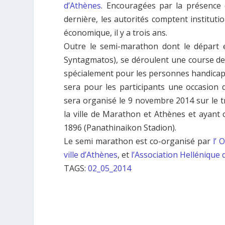
d’Athènes
. Encouragées par la présence
dernière, les autorités comptent instituti
économique, il y a trois ans.
Outre le semi-marathon dont le départ et
Syntagmatos), se déroulent
une course de
spécialement pour les personnes handica
sera pour les participants une occasion 
sera organisé le
9 novembre 2014
sur le 
la ville de Marathon et Athènes et ayant
1896 (Panathinaikon Stadion).
Le semi marathon est co-organisé par
l’ 
ville d’Athènes
, et
l’Association Hellénique
TAGS:
02_05_2014