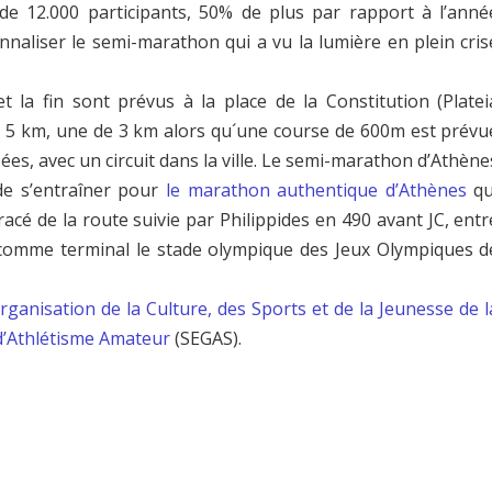
 de
12.000 participants
, 50% de plus par rapport à l’anné
onnaliser le semi-marathon qui a vu la lumière en plein cris
 la fin sont prévus à la place de la Constitution (Platei
 5 km, une de 3 km alors qu´une course de 600m est prévu
pées
, avec un circuit dans la ville. Le semi-marathon d’Athène
de s’entraîner pour
le marathon authentique d’Athènes
qu
tracé de la route suivie par Philippides en 490 avant JC, entr
 comme terminal le stade olympique des Jeux Olympiques d
Organisation de la Culture, des Sports et de la Jeunesse de l
 d’Athlétisme Amateur
(SEGAS).