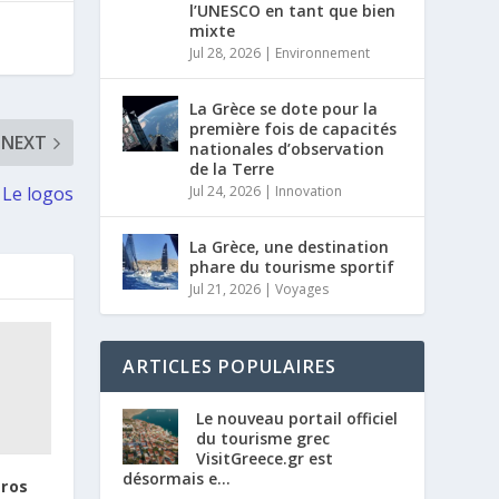
l’UNESCO en tant que bien
mixte
Jul 28, 2026
|
Environnement
La Grèce se dote pour la
première fois de capacités
NEXT
nationales d’observation
de la Terre
 Le logos
Jul 24, 2026
|
Innovation
La Grèce, une destination
phare du tourisme sportif
Jul 21, 2026
|
Voyages
ARTICLES POPULAIRES
Le nouveau portail officiel
du tourisme grec
VisitGreece.gr est
désormais e...
tros