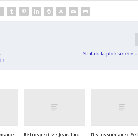
s
Nuit de la philosophie –
in
emaine
Rétrospective Jean-Luc
Discussion avec Pe