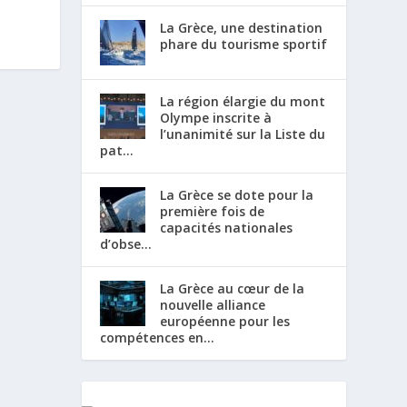
La Grèce, une destination
phare du tourisme sportif
La région élargie du mont
Olympe inscrite à
l’unanimité sur la Liste du
pat...
La Grèce se dote pour la
première fois de
capacités nationales
d’obse...
La Grèce au cœur de la
nouvelle alliance
européenne pour les
compétences en...