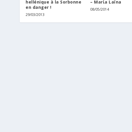
hellénique à la Sorbonne
– Marίa Laïna
en danger !
08/05/2014
29/03/2013