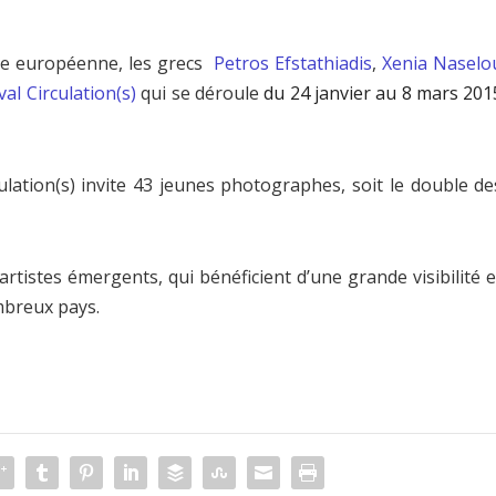
ie
européenne, les grecs
Petros Efstathiadis
,
Xenia Naselo
val Circulation(s)
qui se déroule
du 24 janvier au 8 mars 201
culation(s) invite 43 jeunes photographes, soit le double de
artistes émergents, qui bénéficient d’une grande visibilité e
mbreux pays.