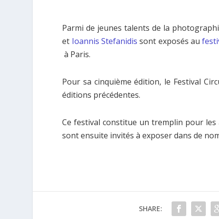
Parmi
de jeunes talents de la photograph
et
Ioannis Stefanidis
sont exposés au
festi
à Paris.
Pour sa cinquième édition, le Festival Cir
éditions précédentes.
Ce festival constitue un tremplin pour les 
sont ensuite invités à exposer dans de no
SHARE: