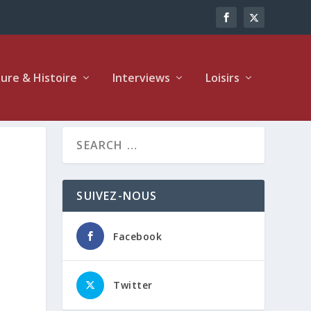
ture & Histoire
Interviews
Loisirs
SUIVEZ-NOUS
Facebook
Twitter