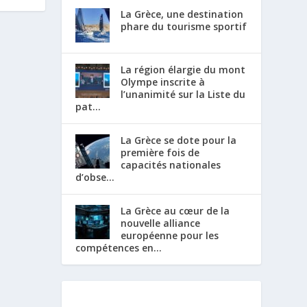
La Grèce, une destination
phare du tourisme sportif
La région élargie du mont
Olympe inscrite à
l’unanimité sur la Liste du
pat...
La Grèce se dote pour la
première fois de
capacités nationales
d’obse...
La Grèce au cœur de la
nouvelle alliance
européenne pour les
compétences en...