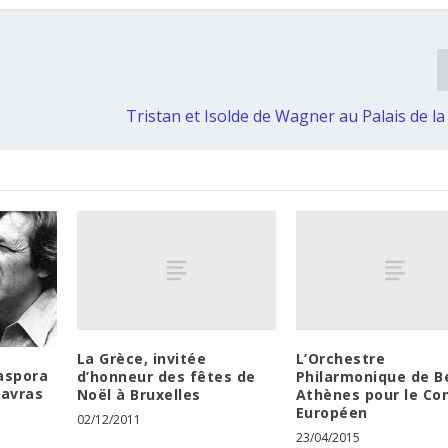
Tristan et Isolde de Wagner au Palais de l
La Grèce, invitée
L’Orchestre
iaspora
d’honneur des fêtes de
Philarmonique de Be
Gavras
Noël à Bruxelles
Athènes pour le Co
Européen
02/12/2011
23/04/2015