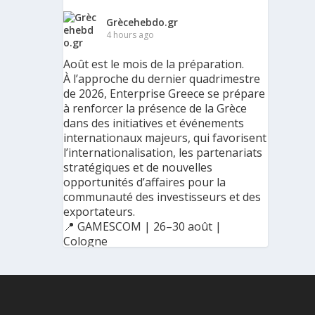
Grècehebdo.gr
4 hours ago
Août est le mois de la préparation.
À l’approche du dernier quadrimestre
de 2026, Enterprise Greece se prépare
à renforcer la présence de la Grèce
dans des initiatives et événements
internationaux majeurs, qui favorisent
l’internationalisation, les partenariats
stratégiques et de nouvelles
opportunités d’affaires pour la
communauté des investisseurs et des
exportateurs.
📍 GAMESCOM | 26–30 août |
Cologne
📍 BIG 5 CONSTRUCT SAUDI | 30
août–2 septembre | Riyad