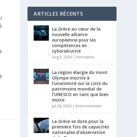
ARTICLES RÉCENTS
u
5
La Grèce au cœur de la
nouvelle alliance
européenne pour les
compétences en
s
cybersécurité
Aug 5, 2026
|
Innovation
La région élargie du mont
t
Olympe inscrite à
l’unanimité sur la Liste du
patrimoine mondial de
l’UNESCO en tant que bien
mixte
Jul 28, 2026
|
Environnement
La Grèce se dote pour la
première fois de capacités
nationales d’observation