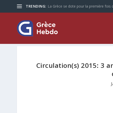
TRENDING:
La Grèce se dote pour la première fois d
Circulation(s) 2015: 3 ar
J