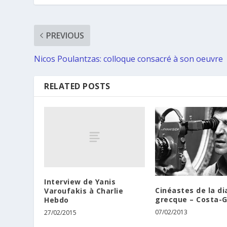
PREVIOUS
Nicos Poulantzas: colloque consacré à son oeuvre
RELATED POSTS
Interview de Yanis
Cinéastes de la d
Varoufakis à Charlie
grecque – Costa-
Hebdo
07/02/2013
27/02/2015