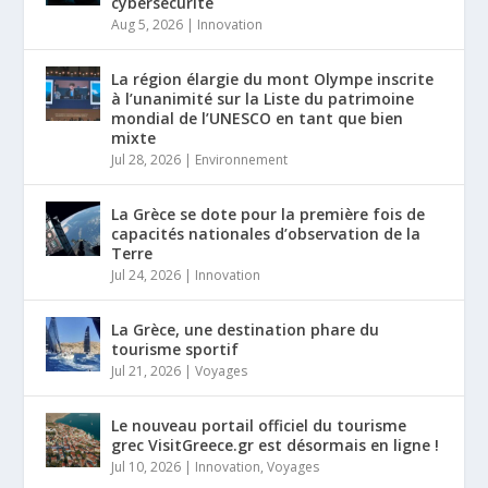
cybersécurité
Aug 5, 2026
|
Innovation
La région élargie du mont Olympe inscrite
à l’unanimité sur la Liste du patrimoine
mondial de l’UNESCO en tant que bien
mixte
Jul 28, 2026
|
Environnement
La Grèce se dote pour la première fois de
capacités nationales d’observation de la
Terre
Jul 24, 2026
|
Innovation
La Grèce, une destination phare du
tourisme sportif
Jul 21, 2026
|
Voyages
Le nouveau portail officiel du tourisme
grec VisitGreece.gr est désormais en ligne !
Jul 10, 2026
|
Innovation
,
Voyages