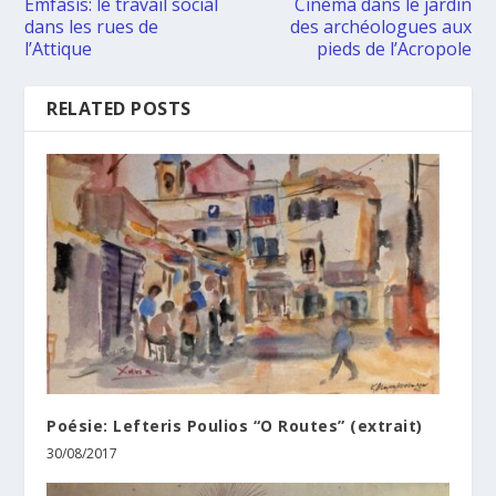
Emfasis: le travail social
Cinéma dans le jardin
dans les rues de
des archéologues aux
l’Attique
pieds de l’Acropole
RELATED POSTS
Poésie: Lefteris Poulios “O Routes” (extrait)
30/08/2017