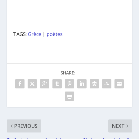
TAGS:
Grèce
|
poètes
SHARE:
PREVIOUS
NEXT