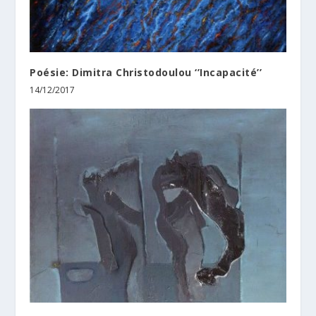
Poésie: Dimitra Christodoulou ‘’Incapacité’’
14/12/2017