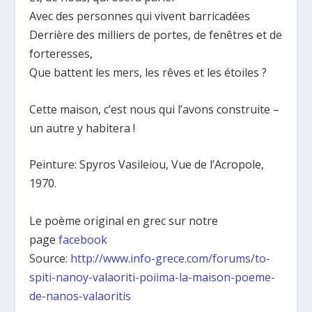
Avec des personnes qui vivent barricadées
Derrière des milliers de portes, de fenêtres et de
forteresses,
Que battent les mers, les rêves et les étoiles ?
Cette maison, c’est nous qui l’avons construite –
un autre y habitera !
Peinture: Spyros Vasileiou, Vue de l’Acropole,
1970.
Le poème original en grec sur notre
page
facebook
Source:
http://www.info-grece.com/forums/to-
spiti-nanoy-valaoriti-poiima-la-maison-poeme-
de-nanos-valaoritis