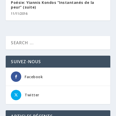
Poésie: Yiannis Kondos ”Instantanés de la
peur” (suite)
11/11/2016
SUIVEZ-NOUS
Facebook
Twitter