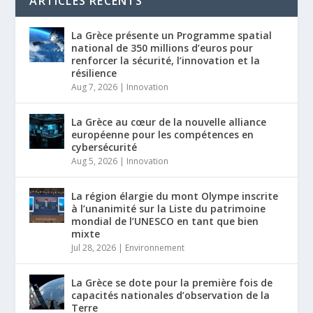
ARTICLES RÉCENTS
La Grèce présente un Programme spatial
national de 350 millions d’euros pour
renforcer la sécurité, l’innovation et la
résilience
Aug 7, 2026
|
Innovation
La Grèce au cœur de la nouvelle alliance
européenne pour les compétences en
cybersécurité
Aug 5, 2026
|
Innovation
La région élargie du mont Olympe inscrite
à l’unanimité sur la Liste du patrimoine
mondial de l’UNESCO en tant que bien
mixte
Jul 28, 2026
|
Environnement
La Grèce se dote pour la première fois de
capacités nationales d’observation de la
Terre