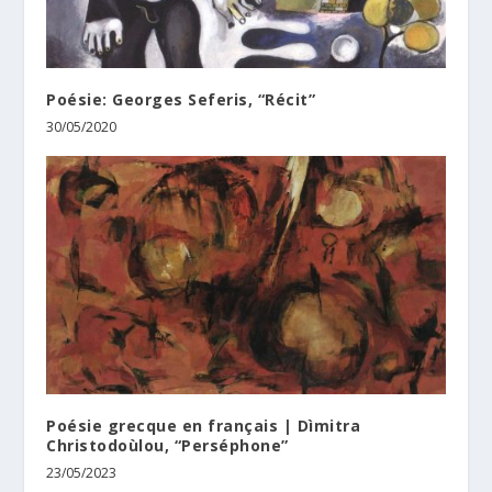
Poésie: Georges Seferis, “Récit”
30/05/2020
Poésie grecque en français | Dìmitra
Christodoùlou, “Perséphone”
23/05/2023