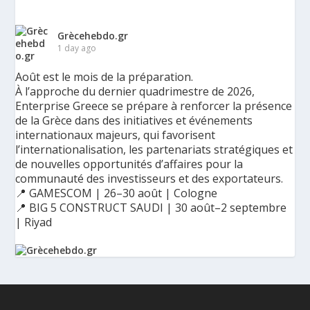
Grècehebdo.gr
1 day ago
Août est le mois de la préparation.
À l’approche du dernier quadrimestre de 2026,
Enterprise Greece se prépare à renforcer la présence
de la Grèce dans des initiatives et événements
internationaux majeurs, qui favorisent
l’internationalisation, les partenariats stratégiques et
de nouvelles opportunités d’affaires pour la
communauté des investisseurs et des exportateurs.
📍 GAMESCOM | 26–30 août | Cologne
📍 BIG 5 CONSTRUCT SAUDI | 30 août–2 septembre
| Riyad
Ο Αύγουστος είναι ο μήνας της προετοιμασίας.
Καθώς πλησιάζουμε στο τελευταίο τετράμηνο του 2026, η