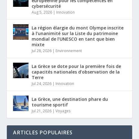
européenne pour les compétences en
cybersécurité
Aug 5, 2026
|
Innovation
La région élargie du mont Olympe inscrite
à l’unanimité sur la Liste du patrimoine
mondial de l’UNESCO en tant que bien
mixte
Jul 28, 2026
|
Environnement
La Grèce se dote pour la première fois de
capacités nationales d’observation de la
Terre
Jul 24, 2026
|
Innovation
La Grèce, une destination phare du
tourisme sportif
Jul 21, 2026
|
Voyages
ARTICLES POPULAIRES