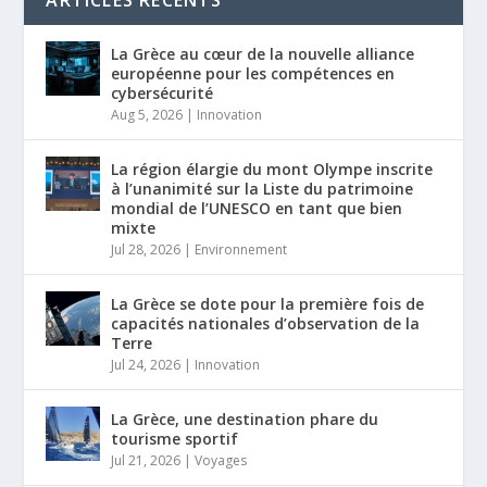
La Grèce au cœur de la nouvelle alliance
européenne pour les compétences en
cybersécurité
Aug 5, 2026
|
Innovation
La région élargie du mont Olympe inscrite
à l’unanimité sur la Liste du patrimoine
mondial de l’UNESCO en tant que bien
mixte
Jul 28, 2026
|
Environnement
La Grèce se dote pour la première fois de
capacités nationales d’observation de la
Terre
Jul 24, 2026
|
Innovation
La Grèce, une destination phare du
tourisme sportif
Jul 21, 2026
|
Voyages