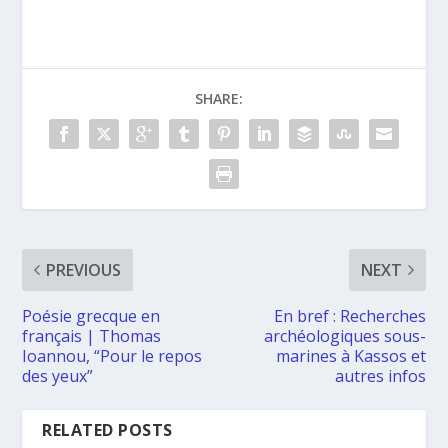
SHARE:
PREVIOUS
NEXT
Poésie grecque en
En bref : Recherches
français | Thomas
archéologiques sous-
Ioannou, “Pour le repos
marines à Kassos et
des yeux”
autres infos
RELATED POSTS