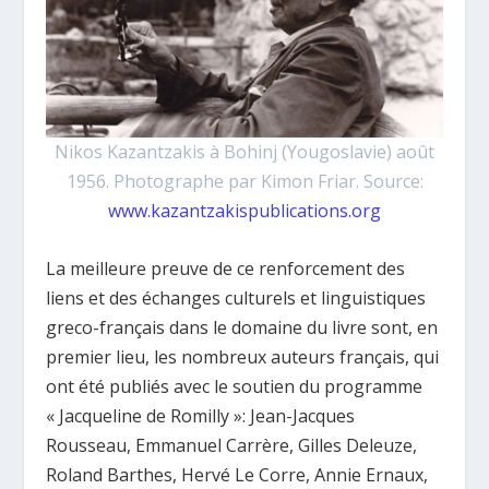
Nikos Kazantzakis à Bohinj (Yougoslavie) août
1956. Photographe par Kimon Friar. Source:
www.kazantzakispublications.org
La meilleure preuve de ce renforcement des
liens et des échanges culturels et linguistiques
greco-français dans le domaine du livre sont, en
premier lieu, les nombreux auteurs français, qui
ont été publiés avec le soutien du programme
« Jacqueline de Romilly »: Jean-Jacques
Rousseau, Emmanuel Carrère, Gilles Deleuze,
Roland Barthes, Hervé Le Corre, Annie Ernaux,