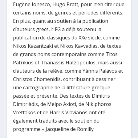
Eugène Ionesco, Hugo Pratt, pour n’en citer que
certains noms, de genres et périodes différents.
En plus, quant au soutien à la publication
d’auteurs grecs, l’IFG a déjà soutenu la
publication de classiques du XXe siècle, comme
Nikos Kazantzaki et Nikos Kavvadias, de textes
de grands noms contemporains comme Titos
Patrikios et Thanassis Hatzopoulos, mais aussi
d’auteurs de la relève, comme Yànnis Palavos et
Christos Chomenidis, contribuant à dessiner
une cartographie de la littérature grecque
passée et présente. Des textes de Dimìtris
Dimitriàdis, de Melpo Axioti, de Nikiphoros
Vrettakos et de Harris Vlavianos ont été
également traduits avec le soutien du
programme « Jacqueline de Romilly.