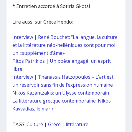
* Entretien accordé à Sotiria Gkotsi
Lire aussi sur Grèce Hebdo:
Interview | René Bouchet: “La langue, la culture
et la littérature néo-helléniques sont pour moi
un «supplément d’âme»
Titos Patrikios | Un poète engagé, un esprit
libre
Interview | Thanassis Hatzopoulos – L’art est
un réservoir sans fin de l’expression humaine
Nikos Kazantzakis: un Ulysse contemporain
La littérature grecque contemporaine: Níkos
Kavvadías, le marin
TAGS:
Culture
|
Grèce
|
littérature