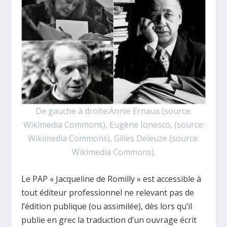
De gauche à droite:Annie Ernaux (source:
Wikimedia Commons), Eugène Ionesco, (source:
Wikimedia Commons), Gilles Deleuze (source:
Wikimedia Commons).
Le PAP « Jacqueline de Romilly » est accessible à
tout éditeur professionnel ne relevant pas de
l’édition publique (ou assimilée), dès lors qu’il
publie en grec la traduction d’un ouvrage écrit